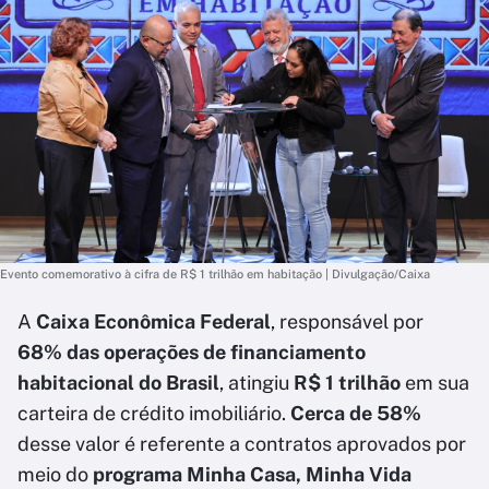
Evento comemorativo à cifra de R$ 1 trilhão em habitação | Divulgação/Caixa
A
Caixa Econômica Federal
, responsável por
68% das operações de financiamento
habitacional do Brasil
, atingiu
R$ 1 trilhão
em sua
carteira de crédito imobiliário.
Cerca de 58%
desse valor é referente a contratos aprovados por
meio do
programa Minha Casa, Minha Vida