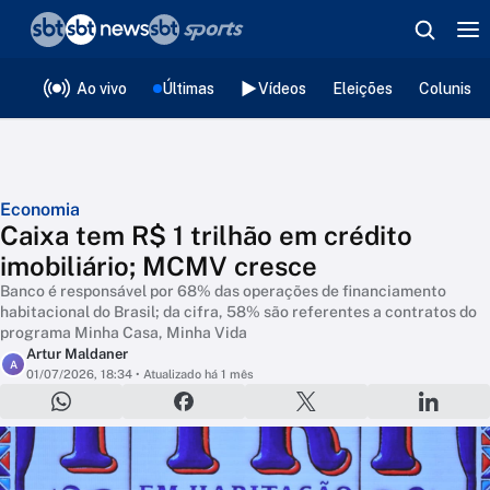
❮
voltar
Editorias
Ao vivo
Últimas
Vídeos
Eleições
Colunista
Economia
Caixa tem R$ 1 trilhão em crédito
imobiliário; MCMV cresce
Banco é responsável por 68% das operações de financiamento
habitacional do Brasil; da cifra, 58% são referentes a contratos do
programa Minha Casa, Minha Vida
Artur Maldaner
A
01/07/2026, 18:34
• Atualizado há 1 mês