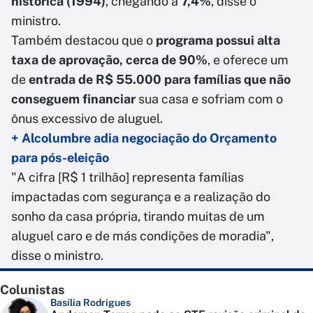
histórica (1994)
, chegando a
7,4%
, disse o
ministro.
Também destacou que o
programa possui alta
taxa de aprovação, cerca de 90%
, e oferece um
de
entrada de R$ 55.000 para famílias que não
conseguem financiar
sua casa e sofriam com o
ônus excessivo de aluguel.
+ Alcolumbre adia negociação do Orçamento
para pós-eleição
"A cifra [R$ 1 trilhão] representa famílias
impactadas com segurança e a realização do
sonho da casa própria, tirando muitas de um
aluguel caro e de más condições de moradia",
disse o ministro.
Colunistas
Basília Rodrigues