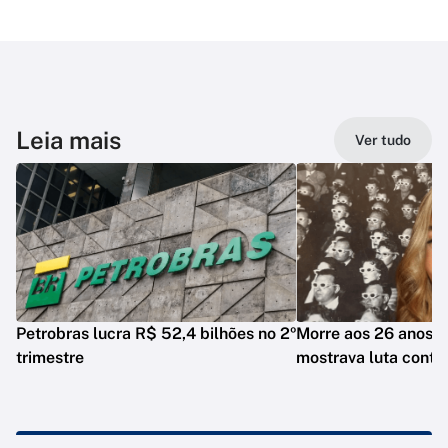
Leia mais
Ver tudo
Petrobras lucra R$ 52,4 bilhões no 2º
Morre aos 26 anos i
trimestre
mostrava luta contr