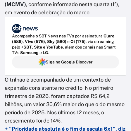
(MCMV)
, conforme informado nesta quarta (1º),
em evento de celebração do marco.
Acompanhe o SBT News nas TVs por assinatura
Claro
(586)
,
Vivo (576)
,
Sky (580)
e
Oi (175)
, via streaming
pelo
+SBT
,
Site
e
YouTube
, além dos canais nas Smart
TVs
Samsung
e
LG
.
Siga no Google Discover
O trilhão é acompanhado de um contexto de
expansão consistente no crédito. No primeiro
trimestre de 2026, foram captados R$ 64,2
bilhões, um valor 30,6% maior do que o do mesmo
período de 2025. Nos últimos 12 meses, o
crescimento foi de 14%.
+ "Prioridade absoluta é o fim da escala 6x1", diz