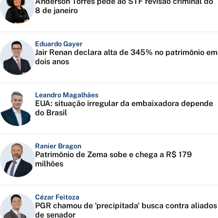
Anderson Torres pede ao STF revisão criminal do
8 de janeiro
Eduardo Gayer
Jair Renan declara alta de 345% no patrimônio em
dois anos
Leandro Magalhães
EUA: situação irregular da embaixadora depende
do Brasil
Ranier Bragon
Patrimônio de Zema sobe e chega a R$ 179
milhões
Cézar Feitoza
PGR chamou de 'precipitada' busca contra aliados
de senador