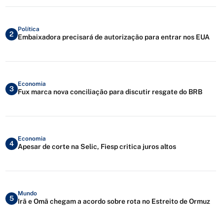
Política
2
Embaixadora precisará de autorização para entrar nos EUA
Economia
3
Fux marca nova conciliação para discutir resgate do BRB
Economia
4
Apesar de corte na Selic, Fiesp critica juros altos
Mundo
5
Irã e Omã chegam a acordo sobre rota no Estreito de Ormuz