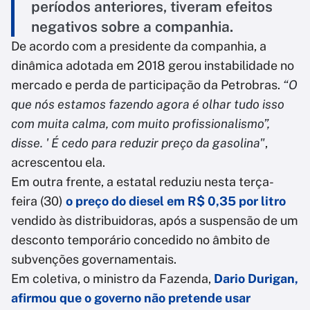
períodos anteriores, tiveram efeitos
negativos sobre a companhia.
De acordo com a presidente da companhia, a
dinâmica adotada em 2018 gerou instabilidade no
mercado e perda de participação da Petrobras.
“O
que nós estamos fazendo agora é olhar tudo isso
com muita calma, com muito profissionalismo”,
disse. ' É cedo para reduzir preço da gasolina"
,
acrescentou ela.
Em outra frente, a estatal reduziu nesta terça-
feira (30)
o preço do diesel em R$ 0,35 por litro
vendido às distribuidoras, após a suspensão de um
desconto temporário concedido no âmbito de
subvenções governamentais.
Em coletiva, o ministro da Fazenda,
Dario Durigan,
afirmou que o governo não pretende usar