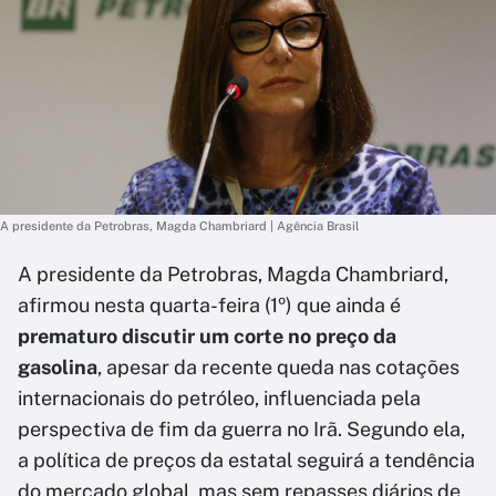
A presidente da Petrobras, Magda Chambriard | Agência Brasil
A presidente da Petrobras, Magda Chambriard,
afirmou nesta quarta-feira (1º) que ainda é
prematuro discutir um corte no preço da
gasolina
, apesar da recente queda nas cotações
internacionais do petróleo, influenciada pela
perspectiva de fim da guerra no Irã. Segundo ela,
a política de preços da estatal seguirá a tendência
do mercado global, mas sem repasses diários de