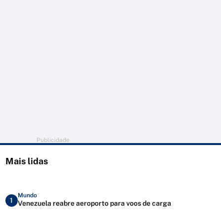
Publicidade
Mais lidas
Mundo
1
Venezuela reabre aeroporto para voos de carga