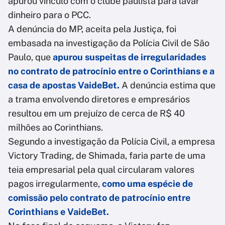
apurou vínculo com o clube paulista para lavar
dinheiro para o PCC.
A denúncia do MP, aceita pela Justiça, foi
embasada na investigação da Polícia Civil de São
Paulo, que
apurou suspeitas de irregularidades
no contrato de patrocínio entre o Corinthians e a
casa de apostas VaideBet.
A denúncia estima que
a trama envolvendo diretores e empresários
resultou em um prejuízo de cerca de R$ 40
milhões ao Corinthians.
Segundo a investigação da Polícia Civil, a empresa
Victory Trading, de Shimada, faria parte de uma
teia empresarial pela qual circularam valores
pagos irregularmente,
como uma espécie de
comissão pelo contrato de patrocínio entre
Corinthians e VaideBet.