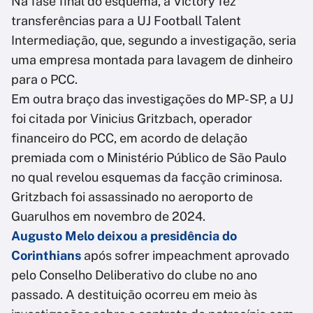
Na fase final do esquema, a Victory fez
transferências para a UJ Football Talent
Intermediação, que, segundo a investigação, seria
uma empresa montada para lavagem de dinheiro
para o PCC.
Em outra braço das investigações do MP-SP, a UJ
foi citada por Vinicius Gritzbach, operador
financeiro do PCC, em acordo de delação
premiada com o Ministério Público de São Paulo
no qual revelou esquemas da facção criminosa.
Gritzbach foi assassinado no aeroporto de
Guarulhos em novembro de 2024.
Augusto Melo deixou a presidência do
Corinthians
após sofrer impeachment aprovado
pelo Conselho Deliberativo do clube no ano
passado. A destituição ocorreu em meio às