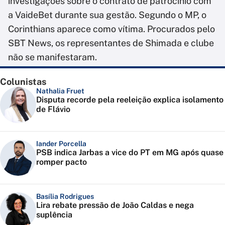
investigações sobre o contrato de patrocínio com
a VaideBet durante sua gestão. Segundo o MP, o
Corinthians aparece como vítima. Procurados pelo
SBT News, os representantes de Shimada e clube
não se manifestaram.
Colunistas
Nathalia Fruet
Disputa recorde pela reeleição explica isolamento
de Flávio
Iander Porcella
PSB indica Jarbas a vice do PT em MG após quase
romper pacto
Basília Rodrigues
Lira rebate pressão de João Caldas e nega
suplência