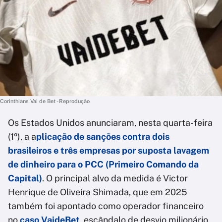
Corinthians Vai de Bet - Reprodução
Os Estados Unidos anunciaram, nesta quarta-feira
(1º), a a
plicação de
sanções contra dois
brasileiros e três empresas
por suposta lavagem
de dinheiro para o
PCC (Primeiro Comando da
Capital)
. O principal alvo da medida é Victor
Henrique de Oliveira Shimada, que em 2025
também foi apontado como operador financeiro
no
caso VaideBet
, escândalo de desvio milionário