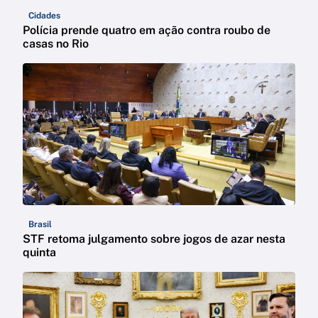
Cidades
Polícia prende quatro em ação contra roubo de
casas no Rio
Brasil
STF retoma julgamento sobre jogos de azar nesta
quinta