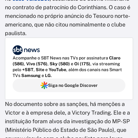
no contrato de patrocínio do Corinthians. O caso é
mencionado no próprio anúncio do Tesouro norte-
americano, que não citou nominalmente o clube
paulista.
Acompanhe o SBT News nas TVs por assinatura
Claro
(586)
,
Vivo (576)
,
Sky (580)
e
Oi (175)
, via streaming
pelo
+SBT
,
Site
e
YouTube
, além dos canais nas Smart
TVs
Samsung
e
LG
.
Siga no Google Discover
No documento sobre as sanções, há menções a
Victor e à empresa dele, a Victory Trading. Ele e a
instituição foram alvos da investigação do MP-SP
(Ministério Público do Estado de São Paulo), que