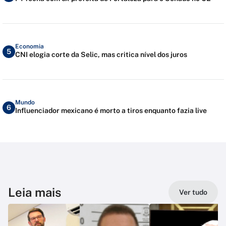
Economia
5
CNI elogia corte da Selic, mas critica nível dos juros
Mundo
6
Influenciador mexicano é morto a tiros enquanto fazia live
Leia mais
Ver tudo