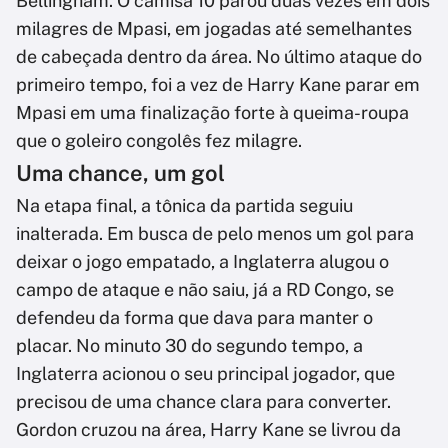
Bellingham. O camisa 10 parou duas vezes em dois
milagres de Mpasi, em jogadas até semelhantes
de cabeçada dentro da área. No último ataque do
primeiro tempo, foi a vez de Harry Kane parar em
Mpasi em uma finalização forte à queima-roupa
que o goleiro congolês fez milagre.
Uma chance, um gol
Na etapa final, a tônica da partida seguiu
inalterada. Em busca de pelo menos um gol para
deixar o jogo empatado, a Inglaterra alugou o
campo de ataque e não saiu, já a RD Congo, se
defendeu da forma que dava para manter o
placar. No minuto 30 do segundo tempo, a
Inglaterra acionou o seu principal jogador, que
precisou de uma chance clara para converter.
Gordon cruzou na área, Harry Kane se livrou da