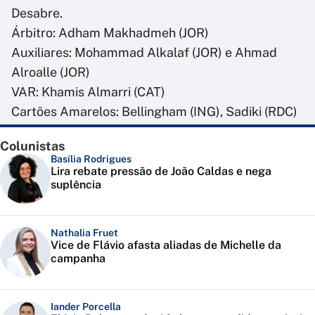
Desabre.
Árbitro: Adham Makhadmeh (JOR)
Auxiliares: Mohammad Alkalaf (JOR) e Ahmad
Alroalle (JOR)
VAR: Khamis Almarri (CAT)
Cartões Amarelos: Bellingham (ING), Sadiki (RDC)
Colunistas
Basília Rodrigues
Lira rebate pressão de João Caldas e nega
suplência
Nathalia Fruet
Vice de Flávio afasta aliadas de Michelle da
campanha
Iander Porcella