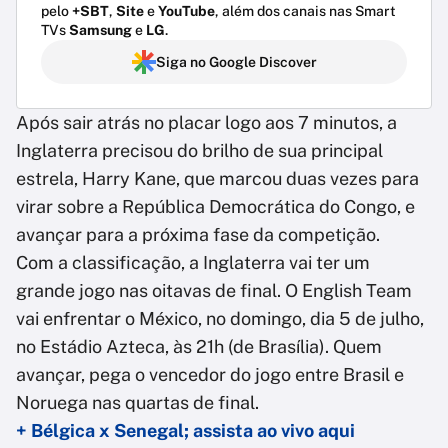
pelo
+SBT
,
Site
e
YouTube
, além dos canais nas Smart
TVs
Samsung
e
LG
.
Siga no Google Discover
Após sair atrás no placar logo aos 7 minutos, a
Inglaterra precisou do brilho de sua principal
estrela, Harry Kane, que marcou duas vezes para
virar sobre a República Democrática do Congo, e
avançar para a próxima fase da competição.
Com a classificação, a Inglaterra vai ter um
grande jogo nas oitavas de final. O English Team
vai enfrentar o México, no domingo, dia 5 de julho,
no Estádio Azteca, às 21h (de Brasília). Quem
avançar, pega o vencedor do jogo entre Brasil e
Noruega nas quartas de final.
+ Bélgica x Senegal; assista ao vivo aqui