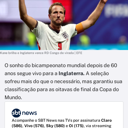
Kane brilha e Inglaterra vence RD Congo de virada | EFE
O sonho do bicampeonato mundial depois de 60
anos segue vivo para a
Inglaterra.
A seleção
sofreu mais do que o necessário, mas garantiu sua
classificação para as oitavas de final da Copa do
Mundo.
Acompanhe o SBT News nas TVs por assinatura
Claro
(586)
,
Vivo (576)
,
Sky (580)
e
Oi (175)
, via streaming