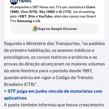
Acompanhe o SBT News nas TVs por assinatura
Claro
(586)
,
Vivo (576)
,
Sky (580)
e
Oi (175)
, via streaming
pelo
+SBT
,
Site
e
YouTube
, além dos canais nas Smart
TVs
Samsung
e
LG
.
Siga no Google Discover
Segundo o Ministério dos Transportes, "os pedidos
de primeira habilitação, os exames médicos e
psicológicos, os cursos teóricos e práticos e as
provas de direção alcançaram os maiores volumes
da série histórica para o período desde 1997,
quando entrou em vigor o Código de Trânsito
Brasileiro (CTB)".
+ STF julga em junho vínculo de motoristas com
aplicativos
A pasta também informou que houve crescimento