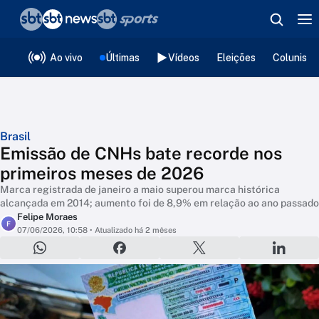
❮
voltar
Editorias
Ao vivo
Últimas
Vídeos
Eleições
Colunista
Brasil
Emissão de CNHs bate recorde nos
primeiros meses de 2026
Marca registrada de janeiro a maio superou marca histórica
alcançada em 2014; aumento foi de 8,9% em relação ao ano passado
Felipe Moraes
F
07/06/2026, 10:58
• Atualizado há 2 mêses