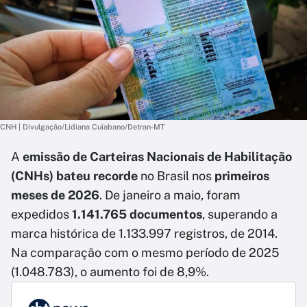
CNH | Divulgação/Lidiana Cuiabano/Detran-MT
A
emissão de Carteiras Nacionais de Habilitação
(CNHs)
bateu recorde
no Brasil nos
primeiros
meses de 2026
. De janeiro a maio, foram
expedidos
1.141.765 documentos
, superando a
marca histórica de 1.133.997 registros, de 2014.
Na comparação com o mesmo período de 2025
(1.048.783), o aumento foi de 8,9%.