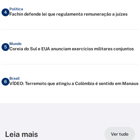
Política
4
Fachin defende lei que regulamenta remuneração a juízes
Mundo
5
Coreia do Sul e EUA anunciam exercícios militares conjuntos
Brasil
6
VÍDEO: Terremoto que atingiu a Colômbia é sentido em Manaus
Leia mais
Ver tudo