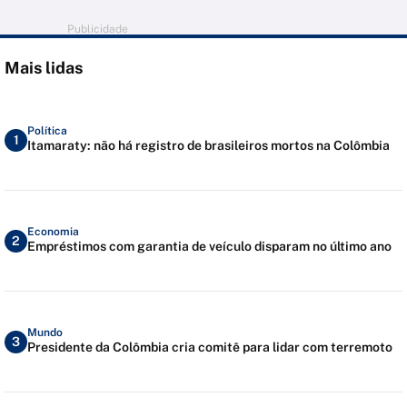
Publicidade
Mais lidas
Política
1
Itamaraty: não há registro de brasileiros mortos na Colômbia
Economia
2
Empréstimos com garantia de veículo disparam no último ano
Mundo
3
Presidente da Colômbia cria comitê para lidar com terremoto