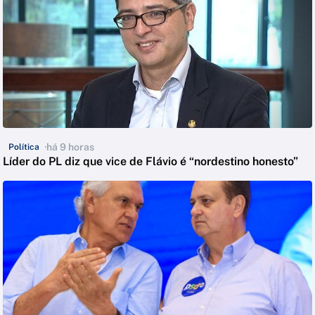
há 9 horas
Política
Líder do PL diz que vice de Flávio é “nordestino honesto”