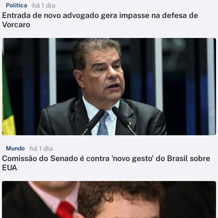
há 1 dia
Política
Entrada de novo advogado gera impasse na defesa de
Vorcaro
há 1 dia
Mundo
Comissão do Senado é contra 'novo gesto' do Brasil sobre
EUA