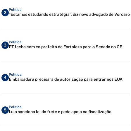
Política
2
"Estamos estudando estratégia”, diz novo advogado de Vorcaro
Política
3
PT fecha com ex-prefeita de Fortaleza para o Senado no CE
Política
4
Embaixadora precisará de autorização para entrar nos EUA
Política
5
Lula sanciona lei do frete e pede apoio na fiscalização