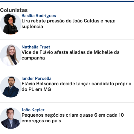
Colunistas
Basília Rodrigues
Lira rebate pressão de João Caldas e nega
suplência
Nathalia Fruet
Vice de Flávio afasta aliadas de Michelle da
campanha
Iander Porcella
Flávio Bolsonaro decide lançar candidato próprio
do PL em MG
João Kepler
Pequenos negócios criam quase 6 em cada 10
empregos no país