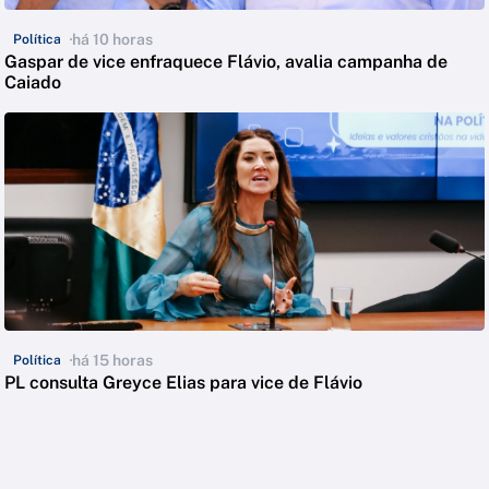
há 10 horas
Política
Gaspar de vice enfraquece Flávio, avalia campanha de
Caiado
há 15 horas
Política
PL consulta Greyce Elias para vice de Flávio