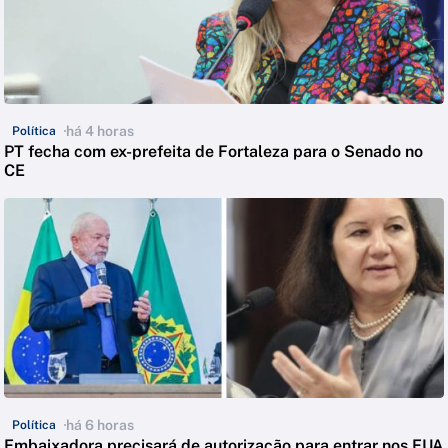
há 4 horas
Política
PT fecha com ex-prefeita de Fortaleza para o Senado no
CE
há 6 horas
Política
Embaixadora precisará de autorização para entrar nos EUA