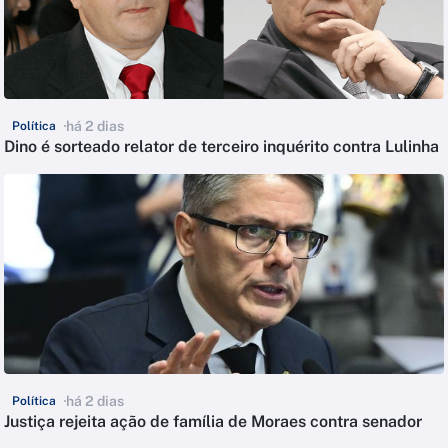
há 2 dias
Política
Dino é sorteado relator de terceiro inquérito contra Lulinha
há 2 dias
Política
Justiça rejeita ação de família de Moraes contra senador