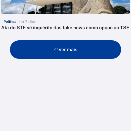
há 7 dias
Política
Ala do STF vê inquérito das fake news como opção ao TSE
Ver mais