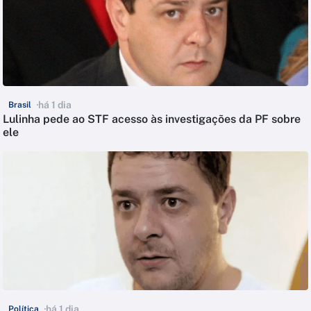
há 1 dia
Brasil
Lulinha pede ao STF acesso às investigações da PF sobre
ele
há 1 dia
Política