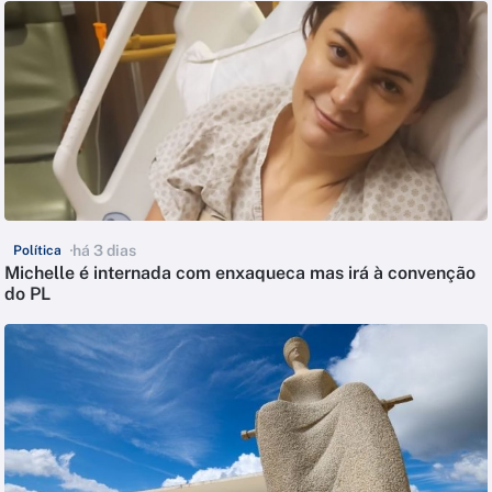
há 3 dias
Política
Michelle é internada com enxaqueca mas irá à convenção
do PL