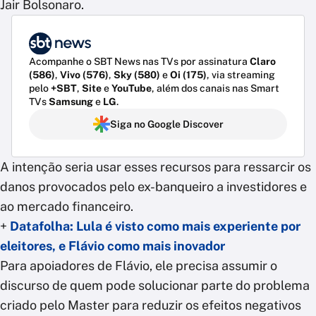
Jair Bolsonaro.
Acompanhe o SBT News nas TVs por assinatura
Claro
(586)
,
Vivo (576)
,
Sky (580)
e
Oi (175)
, via streaming
pelo
+SBT
,
Site
e
YouTube
, além dos canais nas Smart
TVs
Samsung
e
LG
.
Siga no Google Discover
A intenção seria usar esses recursos para ressarcir os
danos provocados pelo ex-banqueiro a investidores e
ao mercado financeiro.
+
Datafolha: Lula é visto como mais experiente por
eleitores, e Flávio como mais inovador
Para apoiadores de Flávio, ele precisa assumir o
discurso de quem pode solucionar parte do problema
criado pelo Master para reduzir os efeitos negativos