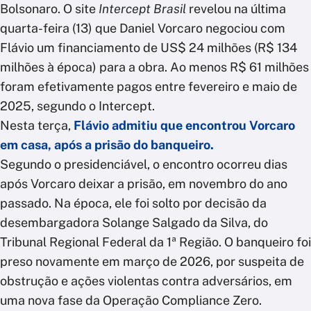
Bolsonaro. O site
Intercept Brasil
revelou na última
quarta-feira (13) que Daniel Vorcaro negociou com
Flávio um financiamento de US$ 24 milhões (R$ 134
milhões à época) para a obra. Ao menos R$ 61 milhões
foram efetivamente pagos entre fevereiro e maio de
2025, segundo o Intercept.
Nesta terça,
Flávio admitiu que encontrou Vorcaro
em casa, após a prisão do banqueiro.
Segundo o presidenciável, o encontro ocorreu dias
após Vorcaro deixar a prisão, em novembro do ano
passado. Na época, ele foi solto por decisão da
desembargadora Solange Salgado da Silva, do
Tribunal Regional Federal da 1ª Região. O banqueiro foi
preso novamente em março de 2026, por suspeita de
obstrução e ações violentas contra adversários, em
uma nova fase da Operação Compliance Zero.