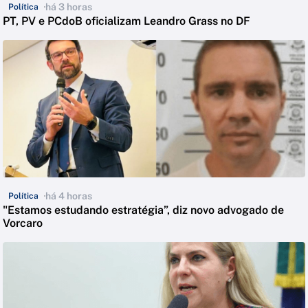
há 3 horas
Política
PT, PV e PCdoB oficializam Leandro Grass no DF
há 4 horas
Política
"Estamos estudando estratégia”, diz novo advogado de
Vorcaro