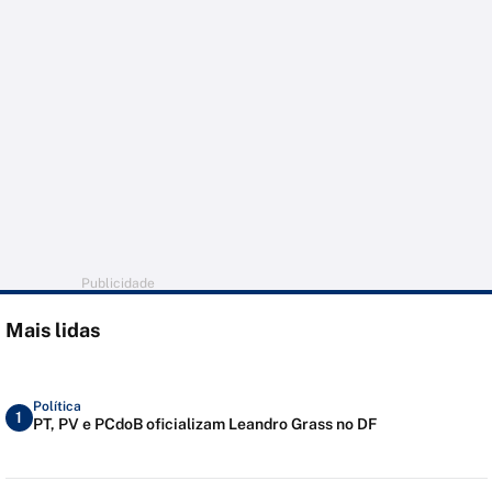
Publicidade
Mais lidas
Política
1
PT, PV e PCdoB oficializam Leandro Grass no DF