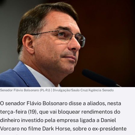
Senador Flávio Bolsonaro (PL-RJ) | Divulgação/Saulo Cruz/Agência Senado
O senador Flávio Bolsonaro disse a aliados, nesta
terça-feira (19), que vai bloquear rendimentos do
dinheiro investido pela empresa ligada a Daniel
Vorcaro no filme Dark Horse, sobre o ex-presidente