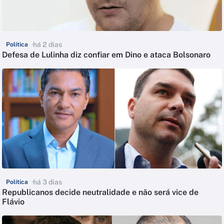
há 2 dias
Política
Defesa de Lulinha diz confiar em Dino e ataca Bolsonaro
há 3 dias
Política
Republicanos decide neutralidade e não será vice de
Flávio