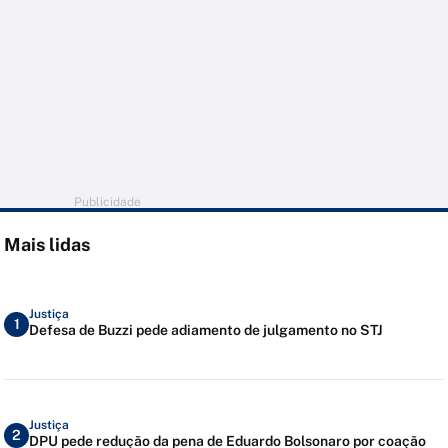
Publicidade
Mais lidas
Justiça
1
Defesa de Buzzi pede adiamento de julgamento no STJ
Justiça
2
DPU pede redução da pena de Eduardo Bolsonaro por coação