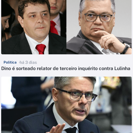
há 3 dias
Política
Dino é sorteado relator de terceiro inquérito contra Lulinha