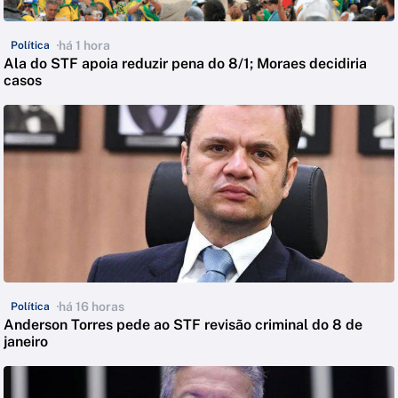
há 1 hora
Política
Ala do STF apoia reduzir pena do 8/1; Moraes decidiria
casos
há 16 horas
Política
Anderson Torres pede ao STF revisão criminal do 8 de
janeiro