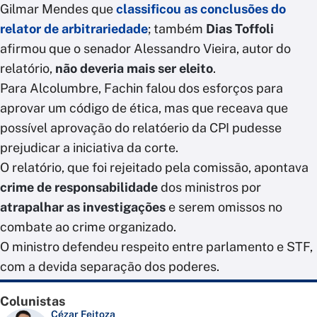
Gilmar Mendes que
classificou as conclusões do
relator de arbitrariedade
; também
Dias Toffoli
afirmou que o senador Alessandro Vieira, autor do
relatório,
não deveria mais ser eleito
.
Para Alcolumbre, Fachin falou dos esforços para
aprovar um código de ética, mas que receava que
possível aprovação do relatóerio da CPI pudesse
prejudicar a iniciativa da corte.
O relatório, que foi rejeitado pela comissão, apontava
crime de responsabilidade
dos ministros por
atrapalhar as investigações
e serem omissos no
combate ao crime organizado.
O ministro defendeu respeito entre parlamento e STF,
com a devida separação dos poderes.
Colunistas
Cézar Feitoza