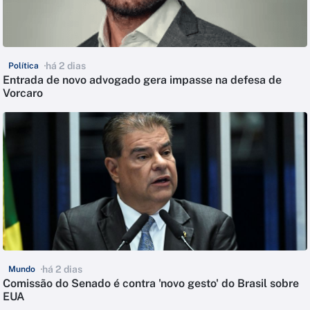
há 2 dias
Política
Entrada de novo advogado gera impasse na defesa de
Vorcaro
há 2 dias
Mundo
Comissão do Senado é contra 'novo gesto' do Brasil sobre
EUA