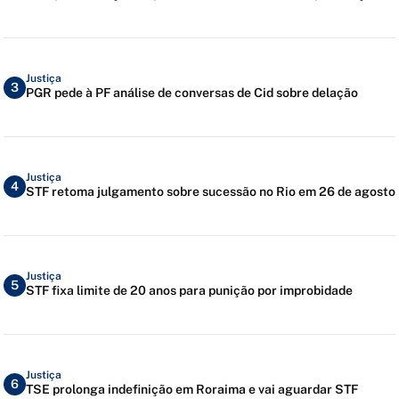
Justiça
3
PGR pede à PF análise de conversas de Cid sobre delação
Justiça
4
STF retoma julgamento sobre sucessão no Rio em 26 de agosto
Justiça
5
STF fixa limite de 20 anos para punição por improbidade
Justiça
6
TSE prolonga indefinição em Roraima e vai aguardar STF