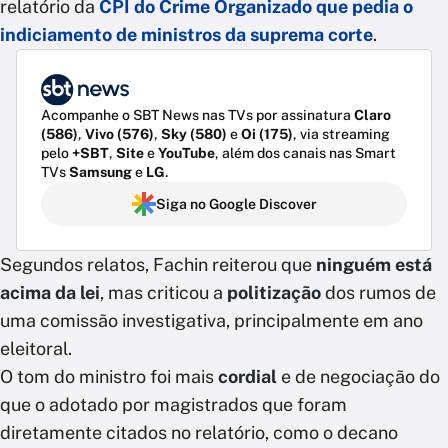
relatório da
CPI do Crime Organizado
que pedia o
indiciamento de ministros da suprema corte
.
Acompanhe o SBT News nas TVs por assinatura
Claro
(586)
,
Vivo (576)
,
Sky (580)
e
Oi (175)
, via streaming
pelo
+SBT
,
Site
e
YouTube
, além dos canais nas Smart
TVs
Samsung
e
LG
.
Siga no Google Discover
Segundos relatos, Fachin reiterou que
ninguém está
acima da lei
, mas criticou a
politização
dos rumos de
uma comissão investigativa, principalmente em ano
eleitoral.
O tom do ministro foi mais
cordial
e de negociação do
que o adotado por magistrados que foram
diretamente citados no relatório, como o decano