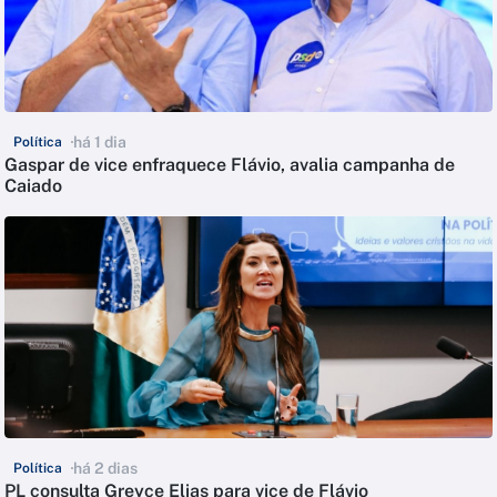
há 1 dia
Política
Gaspar de vice enfraquece Flávio, avalia campanha de
Caiado
há 2 dias
Política
PL consulta Greyce Elias para vice de Flávio