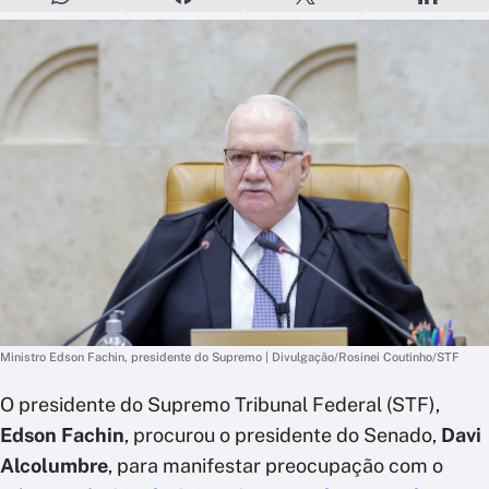
Ministro Edson Fachin, presidente do Supremo | Divulgação/Rosinei Coutinho/STF
O presidente do Supremo Tribunal Federal (STF),
Edson Fachin
, procurou o presidente do Senado,
Davi
Alcolumbre
, para manifestar preocupação com o