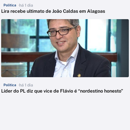
há 1 dia
Política
Lira recebe ultimato de João Caldas em Alagoas
há 1 dia
Política
Líder do PL diz que vice de Flávio é “nordestino honesto”