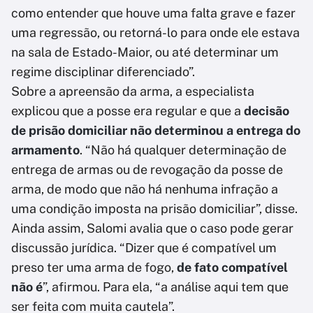
como entender que houve uma falta grave e fazer
uma regressão, ou retorná-lo para onde ele estava
na sala de Estado-Maior, ou até determinar um
regime disciplinar diferenciado”.
Sobre a apreensão da arma, a especialista
explicou que a posse era regular e que a
decisão
de prisão domiciliar não determinou a entrega do
armamento
. “Não há qualquer determinação de
entrega de armas ou de revogação da posse de
arma, de modo que não há nenhuma infração a
uma condição imposta na prisão domiciliar”, disse.
Ainda assim, Salomi avalia que o caso pode gerar
discussão jurídica. “Dizer que é compatível um
preso ter uma arma de fogo,
de fato compatível
não é
”, afirmou. Para ela, “a análise aqui tem que
ser feita com muita cautela”.