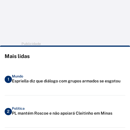
Publicidade
Mais lidas
Mundo
1
Espriella diz que diálogo com grupos armados se esgotou
Política
2
PL mantém Roscoe e não apoiará Cleitinho em Minas