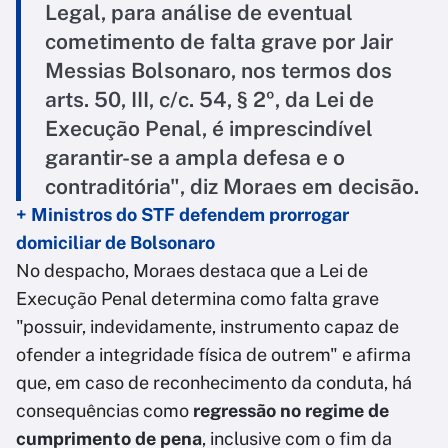
Legal, para análise de eventual
cometimento de falta grave por Jair
Messias Bolsonaro, nos termos dos
arts. 50, III, c/c. 54, § 2º, da Lei de
Execução Penal, é imprescindível
garantir-se a ampla defesa e o
contraditória", diz Moraes em decisão.
+ Ministros do STF defendem prorrogar
domiciliar de Bolsonaro
No despacho, Moraes destaca que a Lei de
Execução Penal determina como falta grave
"possuir, indevidamente, instrumento capaz de
ofender a integridade física de outrem" e afirma
que, em caso de reconhecimento da conduta, há
consequências como
regressão no regime de
cumprimento de pena
, inclusive com o fim da