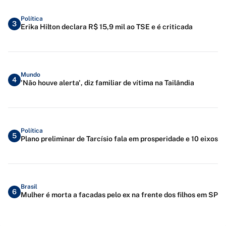
Política
3
Erika Hilton declara R$ 15,9 mil ao TSE e é criticada
Mundo
4
'Não houve alerta', diz familiar de vítima na Tailândia
Política
5
Plano preliminar de Tarcísio fala em prosperidade e 10 eixos
Brasil
6
Mulher é morta a facadas pelo ex na frente dos filhos em SP