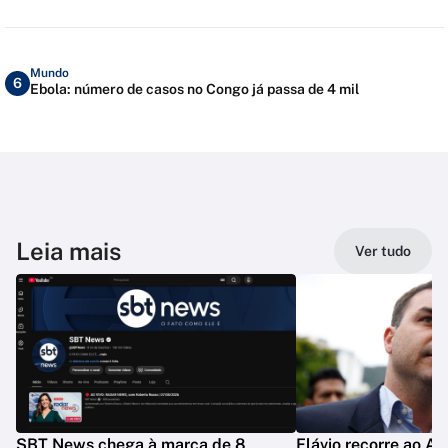
Mundo
6
Ebola: número de casos no Congo já passa de 4 mil
Leia mais
Ver tudo
SBT News chega à marca de 8
Flávio recorre ao A