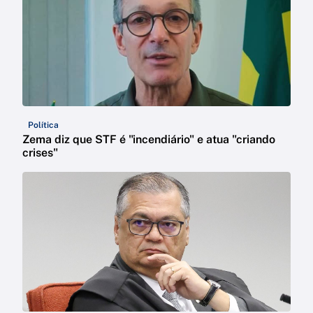
Política
Zema diz que STF é "incendiário" e atua "criando
crises"