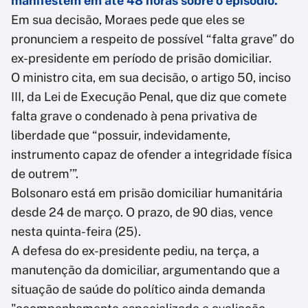
manifestem em até 48 horas sobre o episódio.
Em sua decisão, Moraes pede que eles se
pronunciem a respeito de possível “falta grave” do
ex-presidente em período de prisão domiciliar.
O ministro cita, em sua decisão, o artigo 50, inciso
III, da Lei de Execução Penal, que diz que comete
falta grave o condenado à pena privativa de
liberdade que “possuir, indevidamente,
instrumento capaz de ofender a integridade física
de outrem’”.
Bolsonaro está em prisão domiciliar humanitária
desde 24 de março. O prazo, de 90 dias, vence
nesta quinta-feira (25).
A defesa do ex-presidente pediu, na terça, a
manutenção da domiciliar, argumentando que a
situação de saúde do político ainda demanda