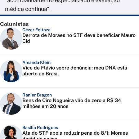
"acompanhamento especializado e avaliação
médica contínua".
Colunistas
Cézar Feitoza
Derrota de Moraes no STF deve beneficiar Mauro
Cid
Amanda Klein
Vice de Flávio sobre denúncia: meu DNA está
aberto ao Brasil
Ranier Bragon
Bens de Ciro Nogueira vão de zero a R$ 34
milhões em 20 anos
Basília Rodrigues
Ala do STF apoia reduzir pena do 8/1; Moraes
decidiria casos