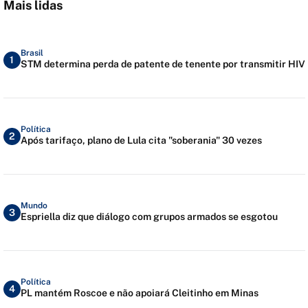
Mais lidas
Brasil
1
STM determina perda de patente de tenente por transmitir HIV
Política
2
Após tarifaço, plano de Lula cita "soberania" 30 vezes
Mundo
3
Espriella diz que diálogo com grupos armados se esgotou
Política
4
PL mantém Roscoe e não apoiará Cleitinho em Minas