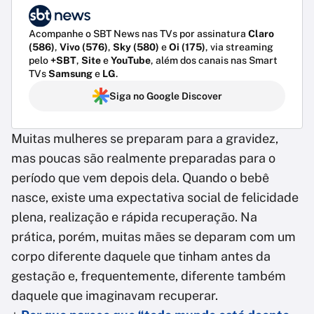
Acompanhe o SBT News nas TVs por assinatura
Claro
(586)
,
Vivo (576)
,
Sky (580)
e
Oi (175)
, via streaming
pelo
+SBT
,
Site
e
YouTube
, além dos canais nas Smart
TVs
Samsung
e
LG
.
Siga no Google Discover
Muitas mulheres se preparam para a gravidez,
mas poucas são realmente preparadas para o
período que vem depois dela. Quando o bebê
nasce, existe uma expectativa social de felicidade
plena, realização e rápida recuperação. Na
prática, porém, muitas mães se deparam com um
corpo diferente daquele que tinham antes da
gestação e, frequentemente, diferente também
daquele que imaginavam recuperar.