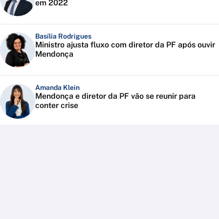
em 2022
Basília Rodrigues
Ministro ajusta fluxo com diretor da PF após ouvir
Mendonça
Amanda Klein
Mendonça e diretor da PF vão se reunir para
conter crise