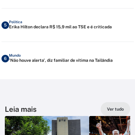
Política
5
Erika Hilton declara R$ 15,9 mil ao TSE e é criticada
Mundo
6
'Não houve alerta', diz familiar de vítima na Tailândia
Leia mais
Ver tudo