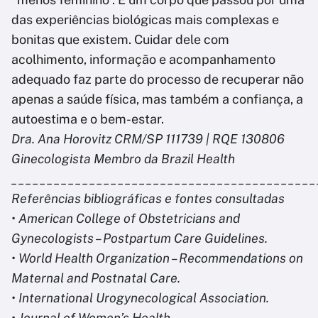
das experiências biológicas mais complexas e
bonitas que existem. Cuidar dele com
acolhimento, informação e acompanhamento
adequado faz parte do processo de recuperar não
apenas a saúde física, mas também a confiança, a
autoestima e o bem-estar.
Dra. Ana Horovitz CRM/SP 111739 | RQE 130806
Ginecologista Membro da Brazil Health
___________________________________________
Referências bibliográficas e fontes consultadas
• American College of Obstetricians and
Gynecologists – Postpartum Care Guidelines.
• World Health Organization – Recommendations on
Maternal and Postnatal Care.
• International Urogynecological Association.
• Journal of Women’s Health.