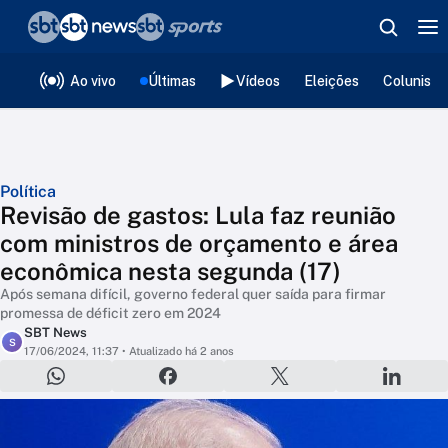
❮
voltar
Editorias
Ao vivo
Últimas
Vídeos
Eleições
Colunista
Política
Revisão de gastos: Lula faz reunião
com ministros de orçamento e área
econômica nesta segunda (17)
Após semana difícil, governo federal quer saída para firmar
promessa de déficit zero em 2024
SBT News
S
17/06/2024, 11:37
• Atualizado há 2 anos