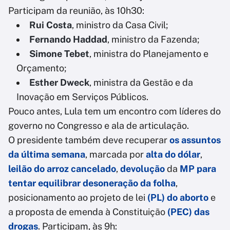
Participam da reunião, às 10h30:
Rui Costa
, ministro da Casa Civil;
Fernando Haddad
, ministro da Fazenda;
Simone Tebet
, ministra do Planejamento e
Orçamento;
Esther Dweck
, ministra da Gestão e da
Inovação em Serviços Públicos.
Pouco antes, Lula tem um encontro com líderes do
governo no Congresso e ala de articulação.
O presidente também deve recuperar
os assuntos
da última semana
, marcada por
alta do dólar
,
leilão do arroz cancelado
,
devolução
da
MP para
tentar equilibrar desoneração da folha
,
posicionamento ao projeto de lei
(PL) do aborto
e
a proposta de emenda à Constituição
(PEC) das
drogas
. Participam, às 9h: