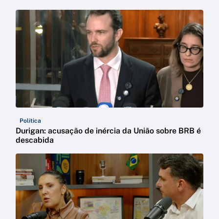
Política
Durigan: acusação de inércia da União sobre BRB é
descabida