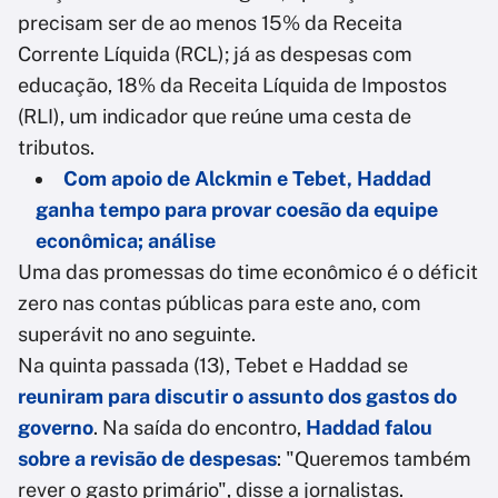
precisam ser de ao menos 15% da Receita
Corrente Líquida (RCL); já as despesas com
educação, 18% da Receita Líquida de Impostos
(RLI), um indicador que reúne uma cesta de
tributos.
Com apoio de Alckmin e Tebet, Haddad
ganha tempo para provar coesão da equipe
econômica; análise
Uma das promessas do time econômico é o déficit
zero nas contas públicas para este ano, com
superávit no ano seguinte.
Na quinta passada (13), Tebet e Haddad se
reuniram para discutir o assunto dos gastos do
governo
. Na saída do encontro,
Haddad falou
sobre a revisão de despesas
: "Queremos também
rever o gasto primário", disse a jornalistas.