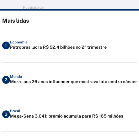
Publicidade
Mais lidas
Economia
1
Petrobras lucra R$ 52,4 bilhões no 2º trimestre
Mundo
2
Morre aos 26 anos influencer que mostrava luta contra câncer
Brasil
3
Mega-Sena 3.041: prêmio acumula para R$ 165 milhões