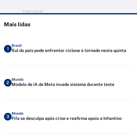
Publicidade
Mais lidas
Brasil
1
Sul do país pode enfrentar ciclone e tornado nesta quinta
Mundo
2
Modelo de IA da Meta invade sistema durante teste
Mundo
3
Fifa se desculpa após crise e reafirma apoio a Infantino