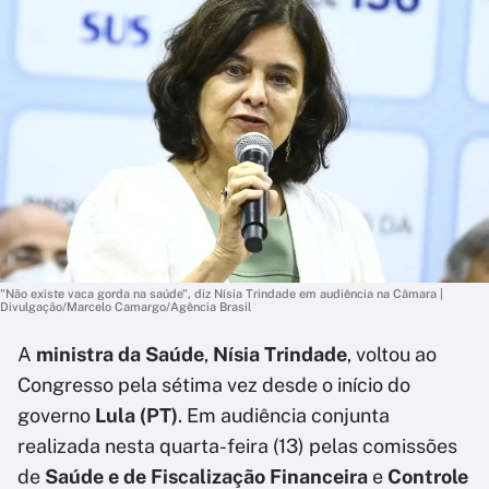
"Não existe vaca gorda na saúde", diz Nísia Trindade em audiência na Câmara |
Divulgação/Marcelo Camargo/Agência Brasil
A
ministra da Saúde
,
Nísia Trindade
, voltou ao
Congresso pela sétima vez desde o início do
governo
Lula (PT)
. Em audiência conjunta
realizada nesta quarta-feira (13) pelas comissões
de
Saúde e de Fiscalização Financeira
e
Controle