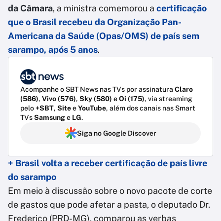
da Câmara
, a ministra comemorou a
certificação
que o Brasil recebeu da Organização Pan-
Americana da Saúde (Opas/OMS) de país sem
sarampo, após 5 anos
.
Acompanhe o SBT News nas TVs por assinatura
Claro
(586)
,
Vivo (576)
,
Sky (580)
e
Oi (175)
, via streaming
pelo
+SBT
,
Site
e
YouTube
, além dos canais nas Smart
TVs
Samsung
e
LG
.
Siga no Google Discover
+ Brasil volta a receber certificação de país livre
do sarampo
Em meio à discussão sobre o novo pacote de corte
de gastos que pode afetar a pasta, o deputado Dr.
Frederico (PRD-MG), comparou as verbas