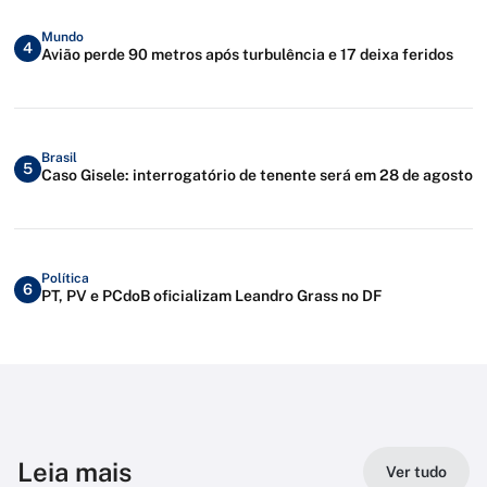
Mundo
4
Avião perde 90 metros após turbulência e 17 deixa feridos
Brasil
5
Caso Gisele: interrogatório de tenente será em 28 de agosto
Política
6
PT, PV e PCdoB oficializam Leandro Grass no DF
Leia mais
Ver tudo