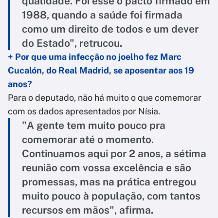
qualidade. Foi esse o pacto firmado em
1988, quando a saúde foi firmada
como um direito de todos e um dever
do Estado", retrucou.
+ Por que uma infecção no joelho fez Marc
Cucalón, do Real Madrid, se aposentar aos 19
anos?
Para o deputado, não há muito o que comemorar
com os dados apresentados por Nísia.
"A gente tem muito pouco pra
comemorar até o momento.
Continuamos aqui por 2 anos, a sétima
reunião com vossa excelência e são
promessas, mas na prática entregou
muito pouco à população, com tantos
recursos em mãos", afirma.