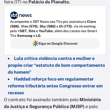
feira (17) no
Palácio do Planalto.
Acompanhe o SBT News nas TVs por assinatura
Claro
(586)
,
Vivo (576)
,
Sky (580)
e
Oi (175)
, via streaming
pelo
+SBT
,
Site
e
YouTube
, além dos canais nas Smart
TVs
Samsung
e
LG
.
Siga no Google Discover
Lula critica violência contra a mulher e
propõe criar “estatuto de bom comportamento
do homem”
Haddad reforça foco em regulamentar
reforma tributária antes Congresso entrar em
recesso
O contrato foi assinado também pelo
Ministério
da Justiça e Segurança Pública (MJSP)
e pelo