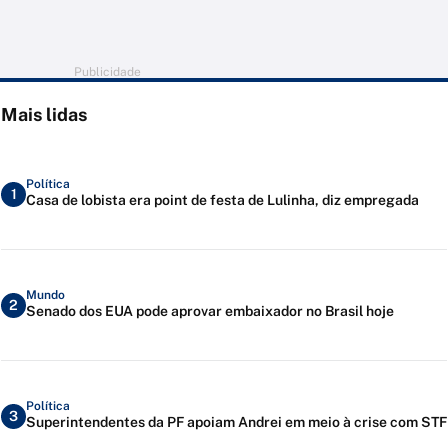
Publicidade
Mais lidas
Política
1
Casa de lobista era point de festa de Lulinha, diz empregada
Mundo
2
Senado dos EUA pode aprovar embaixador no Brasil hoje
Política
3
Superintendentes da PF apoiam Andrei em meio à crise com STF