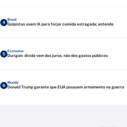
Brasil
4
Golpistas usam IA para forjar comida estragada; entenda
Economia
5
Durigan: dívida vem dos juros, não dos gastos públicos
Mundo
6
Donald Trump garante que EUA possuem armamento na guerra