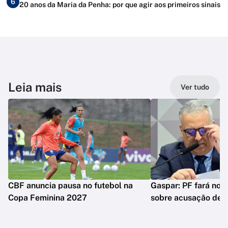
6
20 anos da Maria da Penha: por que agir aos primeiros sinais
Leia mais
Ver tudo
CBF anuncia pausa no futebol na
Gaspar: PF fará nova
Copa Feminina 2027
sobre acusação de 