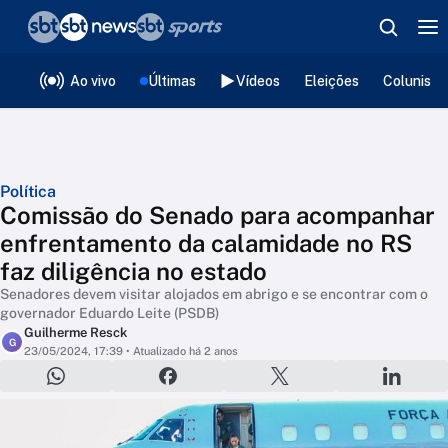
❮
voltar
Editorias
Ao vivo
Últimas
Vídeos
Eleições
Colunista
Política
Comissão do Senado para acompanhar
enfrentamento da calamidade no RS
faz diligência no estado
Senadores devem visitar alojados em abrigo e se encontrar com o
governador Eduardo Leite (PSDB)
Guilherme Resck
G
23/05/2024, 17:39
• Atualizado há 2 anos