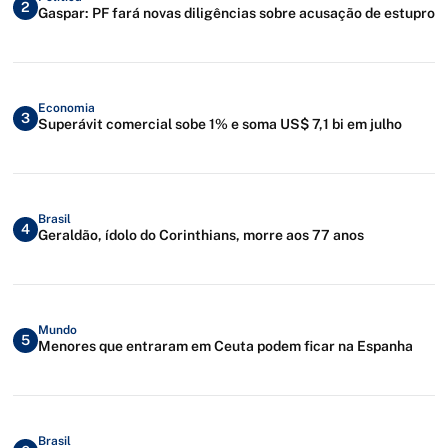
2
Gaspar: PF fará novas diligências sobre acusação de estupro
Economia
3
Superávit comercial sobe 1% e soma US$ 7,1 bi em julho
Brasil
4
Geraldão, ídolo do Corinthians, morre aos 77 anos
Mundo
5
Menores que entraram em Ceuta podem ficar na Espanha
Brasil