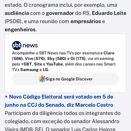
estado. O cronograma inclui, por exemplo, uma
audiência
com o
governador
do RS,
Eduardo Leite
(PSDB), e uma reunião com
empresários
e
engenheiros
.
Acompanhe o SBT News nas TVs por assinatura
Claro
(586)
,
Vivo (576)
,
Sky (580)
e
Oi (175)
, via streaming
pelo
+SBT
,
Site
e
YouTube
, além dos canais nas Smart
TVs
Samsung
e
LG
.
Siga no Google Discover
+ Novo Código Eleitoral será votado em 5 de
junho na CCJ do Senado, diz Marcelo Castro
Participam da diligência todos os integrantes do
colegiado, com exceção do senador Alessandro
Vieira (MDB-SE). O senador Luis Carlos Heinze