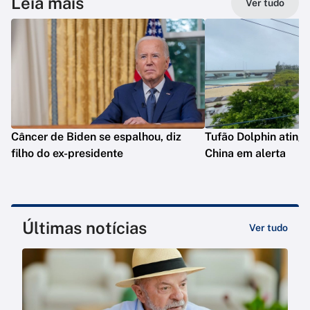
Leia mais
Ver tudo
Câncer de Biden se espalhou, diz
Tufão Dolphin ating
filho do ex-presidente
China em alerta
Últimas notícias
Ver tudo