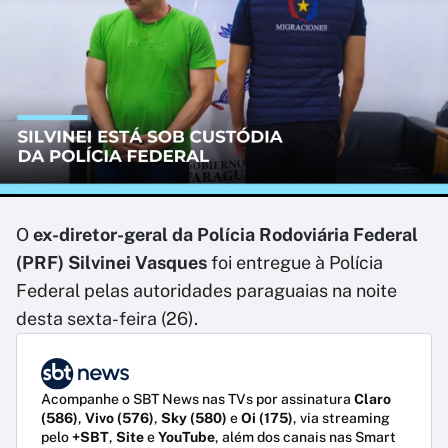
O
ex-diretor-geral da Polícia Rodoviária Federal
(PRF) Silvinei Vasques
foi entregue à Polícia
Federal pelas autoridades paraguaias na noite
desta sexta-feira (26).
Acompanhe o SBT News nas TVs por assinatura
Claro
(586)
,
Vivo (576)
,
Sky (580)
e
Oi (175)
, via streaming
pelo
+SBT
,
Site
e
YouTube
, além dos canais nas Smart