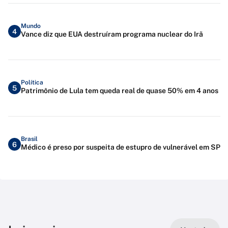
Mundo
4
Vance diz que EUA destruíram programa nuclear do Irã
Política
5
Patrimônio de Lula tem queda real de quase 50% em 4 anos
Brasil
6
Médico é preso por suspeita de estupro de vulnerável em SP