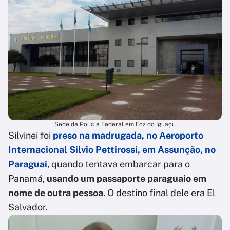
Sede da Polícia Federal em Foz do Iguaçu
Silvinei foi
preso na madrugada, no Aeroporto
Internacional Silvio Pettirossi, em Assunção, no
Paraguai
, quando tentava embarcar para o
Panamá,
usando um passaporte paraguaio em
nome de outra pessoa
. O destino final dele era El
Salvador.