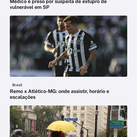
Médico é preso por suspeita de estupro de
vulnerável em SP
Brasil
Remo x Atlético-MG: onde assistir, horário e
escalações