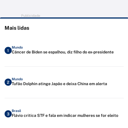
Publicidade
Mais lidas
Mundo
1
Câncer de Biden se espalhou, diz filho do ex-presidente
Mundo
2
Tufão Dolphin atinge Japão e deixa China em alerta
Brasil
3
Flávio critica STF e fala em indicar mulheres se for eleito