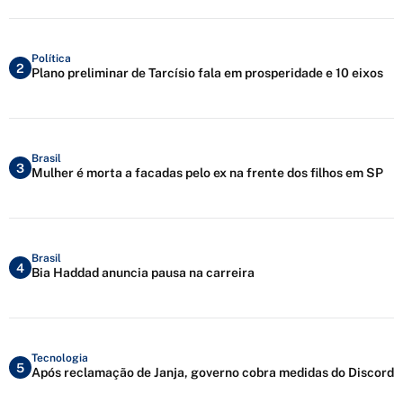
Política
2
Plano preliminar de Tarcísio fala em prosperidade e 10 eixos
Brasil
3
Mulher é morta a facadas pelo ex na frente dos filhos em SP
Brasil
4
Bia Haddad anuncia pausa na carreira
Tecnologia
5
Após reclamação de Janja, governo cobra medidas do Discord