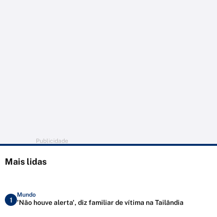
Publicidade
Mais lidas
Mundo
1
'Não houve alerta', diz familiar de vítima na Tailândia