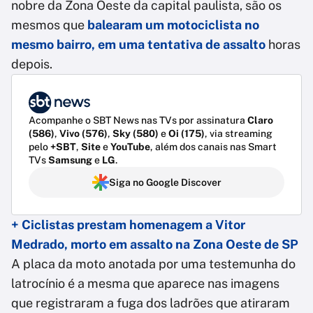
nobre da Zona Oeste da capital paulista, são os
mesmos que
balearam um motociclista no
mesmo bairro, em uma tentativa de assalto
horas
depois.
Acompanhe o SBT News nas TVs por assinatura
Claro
(586)
,
Vivo (576)
,
Sky (580)
e
Oi (175)
, via streaming
pelo
+SBT
,
Site
e
YouTube
, além dos canais nas Smart
TVs
Samsung
e
LG
.
Siga no Google Discover
+ Ciclistas prestam homenagem a Vitor
Medrado, morto em assalto na Zona Oeste de SP
A placa da moto anotada por uma testemunha do
latrocínio é a mesma que aparece nas imagens
que registraram a fuga dos ladrões que atiraram