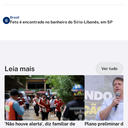
Brasil
6
Feto é encontrado no banheiro do Sírio-Libanês, em SP
Leia mais
Ver tudo
'Não houve alerta', diz familiar de
Plano preliminar de 