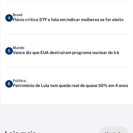
Brasil
4
Flávio critica STF e fala em indicar mulheres se for eleito
Mundo
5
Vance diz que EUA destruíram programa nuclear do Irã
Política
6
Patrimônio de Lula tem queda real de quase 50% em 4 anos