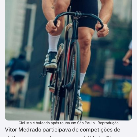
Ciclista é baleado após roubo em São Paulo | Reprodução
Vitor Medrado participava de competições de