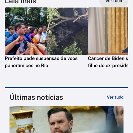
Leia mais
Ver tudo
Prefeito pede suspensão de voos
Câncer de Biden se 
panorâmicos no Rio
filho do ex-presiden
Últimas notícias
Ver tudo