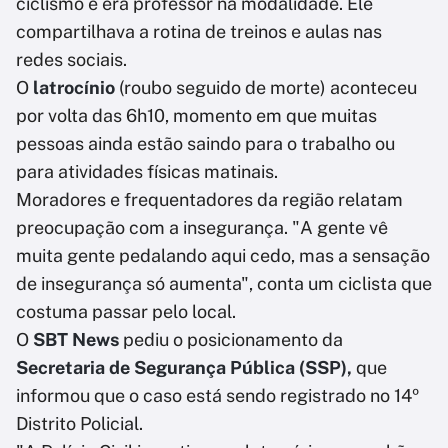
ciclismo e era professor na modalidade. Ele
compartilhava a rotina de treinos e aulas nas
redes sociais.
O
latrocínio
(roubo seguido de morte) aconteceu
por volta das 6h10, momento em que muitas
pessoas ainda estão saindo para o trabalho ou
para atividades físicas matinais.
Moradores e frequentadores da região relatam
preocupação com a insegurança. "A gente vê
muita gente pedalando aqui cedo, mas a sensação
de insegurança só aumenta", conta um ciclista que
costuma passar pelo local.
O
SBT News
pediu o posicionamento da
Secretaria de Segurança Pública (SSP),
que
informou que o caso está sendo registrado no 14º
Distrito Policial.