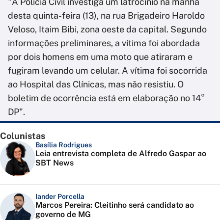
"A Polícia Civil investiga um latrocínio na manhã
desta quinta-feira (13), na rua Brigadeiro Haroldo
Veloso, Itaim Bibi, zona oeste da capital. Segundo
informações preliminares, a vítima foi abordada
por dois homens em uma moto que atiraram e
fugiram levando um celular. A vítima foi socorrida
ao Hospital das Clínicas, mas não resistiu. O
boletim de ocorrência está em elaboração no 14°
DP".
Colunistas
Basília Rodrigues
Leia entrevista completa de Alfredo Gaspar ao
SBT News
Iander Porcella
Marcos Pereira: Cleitinho será candidato ao
governo de MG