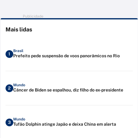
Publicidade
Mais lidas
Brasil
1
Prefeito pede suspensão de voos panorâmicos no Rio
Mundo
2
Câncer de Biden se espalhou, diz filho do ex-presidente
Mundo
3
Tufão Dolphin atinge Japão e deixa China em alerta