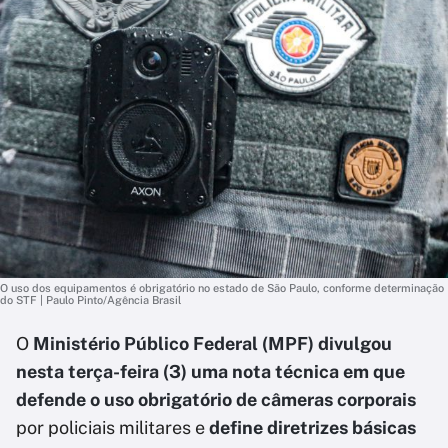
O uso dos equipamentos é obrigatório no estado de São Paulo, conforme determinação
do STF | Paulo Pinto/Agência Brasil
O
Ministério Público Federal (MPF) divulgou
nesta terça-feira (3) uma nota técnica em que
defende o uso obrigatório de câmeras corporais
por policiais militares e
define diretrizes básicas