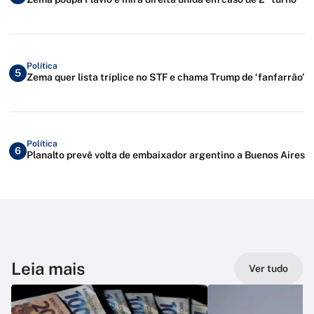
Política
5
Zema quer lista tríplice no STF e chama Trump de ‘fanfarrão’
Política
6
Planalto prevê volta de embaixador argentino a Buenos Aires
Leia mais
Ver tudo