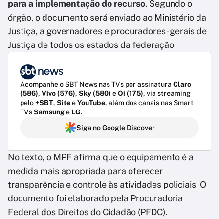
para a implementação do recurso
. Segundo o
órgão, o documento será enviado ao Ministério da
Justiça, a governadores e procuradores-gerais de
Justiça de todos os estados da federação.
Acompanhe o SBT News nas TVs por assinatura
Claro
(586)
,
Vivo (576)
,
Sky (580)
e
Oi (175)
, via streaming
pelo
+SBT
,
Site
e
YouTube
, além dos canais nas Smart
TVs
Samsung
e
LG
.
Siga no Google Discover
No texto, o MPF afirma que o equipamento é a
medida mais apropriada para oferecer
transparência e controle às atividades policiais. O
documento foi elaborado pela Procuradoria
Federal dos Direitos do Cidadão (PFDC).