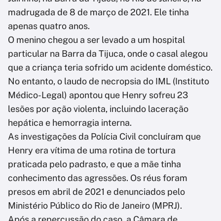
madrugada de 8 de março de 2021. Ele tinha
apenas quatro anos.
O menino chegou a ser levado a um hospital
particular na Barra da Tijuca, onde o casal alegou
que a criança teria sofrido um acidente doméstico.
No entanto, o laudo de necropsia do IML (Instituto
Médico-Legal) apontou que Henry sofreu 23
lesões por ação violenta, incluindo laceração
hepática e hemorragia interna.
As investigações da Polícia Civil concluíram que
Henry era vítima de uma rotina de tortura
praticada pelo padrasto, e que a mãe tinha
conhecimento das agressões. Os réus foram
presos em abril de 2021 e denunciados pelo
Ministério Público do Rio de Janeiro (MPRJ).
Após a repercussão do caso, a Câmara de