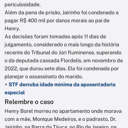
periculosidade.
Além da pena de prisão, Jairinho foi condenado a
pagar R$ 400 mil por danos morais ao pai de
Henry.
As decisões foram tomadas após 11 dias de
julgamento, considerado o mais longo da história
recente do Tribunal do Júri fluminense, superando
o da deputada cassada Flordelis, em novembro de
2022, que durou sete dias. Ela foi condenada por
planejar o assassinato do marido.
+
STF derruba idade mínima da aposentadoria
especial
Relembre o caso
Henry Borel morreu no apartamento onde morava
com a mãe, Monique Medeiros, e o padrasto, Dr.
Jairinho, na Barra da Tijuca, no Rio de Janeiro, na