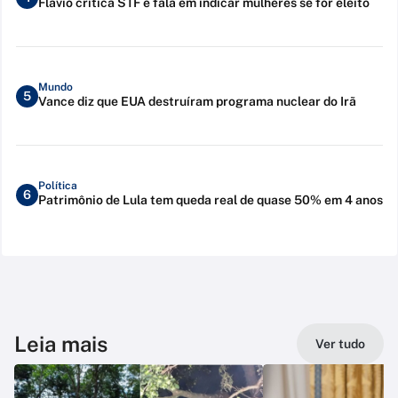
Flávio critica STF e fala em indicar mulheres se for eleito
Mundo
5
Vance diz que EUA destruíram programa nuclear do Irã
Política
6
Patrimônio de Lula tem queda real de quase 50% em 4 anos
Leia mais
Ver tudo