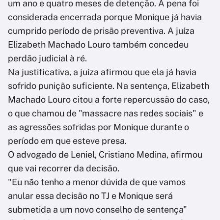
um ano e quatro meses de detenção. A pena foi
considerada encerrada porque Monique já havia
cumprido período de prisão preventiva. A juíza
Elizabeth Machado Louro também concedeu
perdão judicial à ré.
Na justificativa, a juíza afirmou que ela já havia
sofrido punição suficiente. Na sentença, Elizabeth
Machado Louro citou a forte repercussão do caso,
o que chamou de "massacre nas redes sociais" e
as agressões sofridas por Monique durante o
período em que esteve presa.
O advogado de Leniel, Cristiano Medina, afirmou
que vai recorrer da decisão.
"Eu não tenho a menor dúvida de que vamos
anular essa decisão no TJ e Monique será
submetida a um novo conselho de sentença"