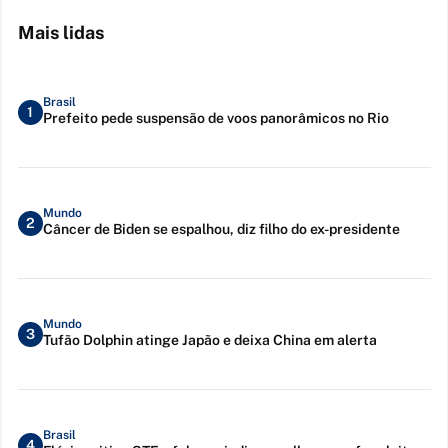
Mais lidas
Brasil
1
Prefeito pede suspensão de voos panorâmicos no Rio
Mundo
2
Câncer de Biden se espalhou, diz filho do ex-presidente
Mundo
3
Tufão Dolphin atinge Japão e deixa China em alerta
Brasil
4