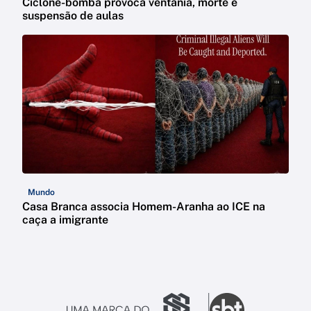
Ciclone-bomba provoca ventania, morte e
suspensão de aulas
Mundo
Casa Branca associa Homem-Aranha ao ICE na
caça a imigrante