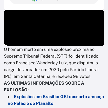
O homem morto em uma explosão próxima ao
Supremo Tribunal Federal (STF) foi identificado
como Francisco Wanderley Luiz, que disputou o
cargo de vereador em 2020 pelo Partido Liberal
(PL), em Santa Catarina, e recebeu 98 votos.
AS ÚLTIMAS INFORMAÇÕES SOBRE A
EXPLOSÃO:
Explosões em Brasília: GSI descarta ameaça
no Palácio do Planalto