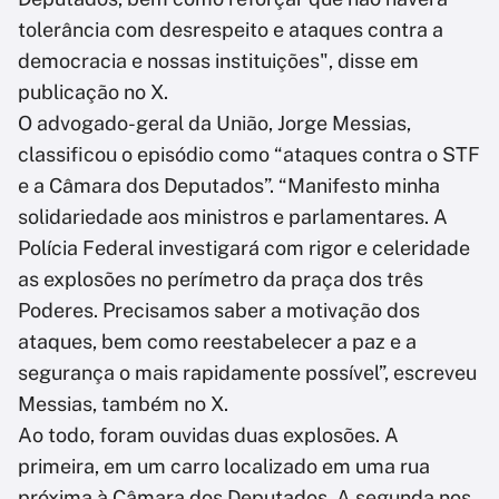
tolerância com desrespeito e ataques contra a
democracia e nossas instituições", disse em
publicação no X.
O advogado-geral da União, Jorge Messias,
classificou o episódio como “ataques contra o STF
e a Câmara dos Deputados”. “Manifesto minha
solidariedade aos ministros e parlamentares. A
Polícia Federal investigará com rigor e celeridade
as explosões no perímetro da praça dos três
Poderes. Precisamos saber a motivação dos
ataques, bem como reestabelecer a paz e a
segurança o mais rapidamente possível”, escreveu
Messias, também no X.
Ao todo, foram ouvidas duas explosões. A
primeira, em um carro localizado em uma rua
próxima à Câmara dos Deputados. A segunda nos