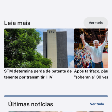
Leia mais
Ver tudo
STM determina perda de patente de
Após tarifaço, plano
tenente por transmitir HIV
"soberania" 30 veze
Últimas notícias
Ver tudo