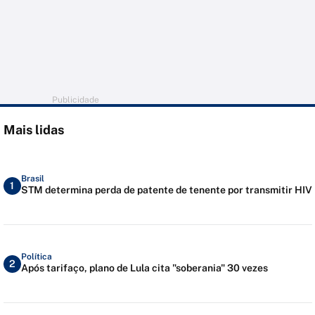
Publicidade
Mais lidas
Brasil
1
STM determina perda de patente de tenente por transmitir HIV
Política
2
Após tarifaço, plano de Lula cita "soberania" 30 vezes