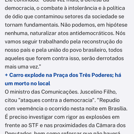
democracia, o combate à intolerância e à política
de ódio que contaminou setores da sociedade se
tornam fundamentais. Não podemos, em hipótese
nenhuma, naturalizar atos antidemocráticos. Nós
vamos seguir trabalhando pela reconstrução do
nosso país e pela união do povo brasileiro, todos
aqueles que forem contra isso, serão derrotados
mais uma vez.”
+ Carro explode na Praça dos Três Poderes; há
um morto no local
O ministro das Comunicações. Juscelino Filho,
citou "ataques contra a democracia". "Repudio
com veemência o ocorrido nesta noite em Brasília.
É preciso investigar com rigor as explosões em
frente ao STF e nas proximidades da Câmara dos
Deputados, bem como reforçar que não haverá