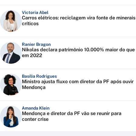
Victoria Abel
Carros elétricos: reciclagem vira fonte de minerais
críticos
Ranier Bragon
Nikolas declara patrimônio 10.000% maior do que
em 2022
Basília Rodrigues
Ministro ajusta fluxo com diretor da PF após ouvir
Mendonça
Amanda Klein
Mendonça e diretor da PF vão se reunir para
conter crise