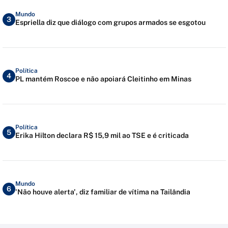
Mundo
3
Espriella diz que diálogo com grupos armados se esgotou
Política
4
PL mantém Roscoe e não apoiará Cleitinho em Minas
Política
5
Erika Hilton declara R$ 15,9 mil ao TSE e é criticada
Mundo
6
'Não houve alerta', diz familiar de vítima na Tailândia