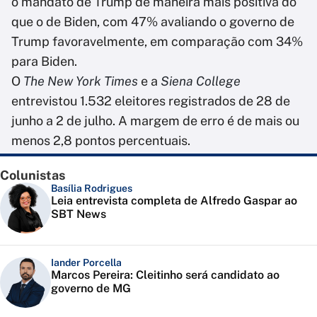
o mandato de Trump de maneira mais positiva do
que o de Biden, com 47% avaliando o governo de
Trump favoravelmente, em comparação com 34%
para Biden.
O
The New York Times
e a
Siena College
entrevistou 1.532 eleitores registrados de 28 de
junho a 2 de julho. A margem de erro é de mais ou
menos 2,8 pontos percentuais.
Colunistas
Basília Rodrigues
Leia entrevista completa de Alfredo Gaspar ao
SBT News
Iander Porcella
Marcos Pereira: Cleitinho será candidato ao
governo de MG