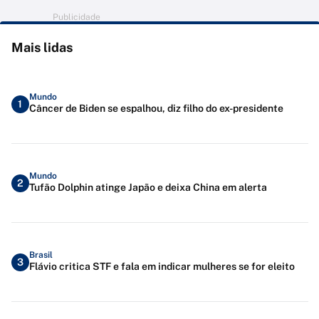
Publicidade
Mais lidas
Mundo
1
Câncer de Biden se espalhou, diz filho do ex-presidente
Mundo
2
Tufão Dolphin atinge Japão e deixa China em alerta
Brasil
3
Flávio critica STF e fala em indicar mulheres se for eleito