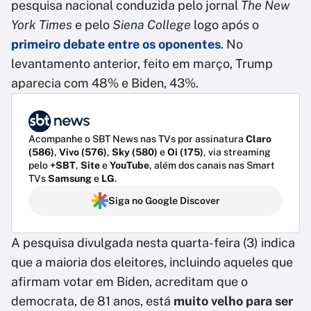
pesquisa nacional conduzida pelo jornal
The New
York Times
e pelo
Siena College
logo após o
primeiro debate entre os oponentes
. No
levantamento anterior, feito em março, Trump
aparecia com 48% e Biden, 43%.
Acompanhe o SBT News nas TVs por assinatura
Claro
(586)
,
Vivo (576)
,
Sky (580)
e
Oi (175)
, via streaming
pelo
+SBT
,
Site
e
YouTube
, além dos canais nas Smart
TVs
Samsung
e
LG
.
Siga no Google Discover
A pesquisa divulgada nesta quarta-feira (3) indica
que a maioria dos eleitores, incluindo aqueles que
afirmam votar em Biden, acreditam que o
democrata, de 81 anos, está
muito velho para ser