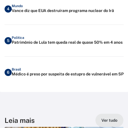
Mundo
4
Vance diz que EUA destruíram programa nuclear do Irã
Política
5
Patrimônio de Lula tem queda real de quase 50% em 4 anos
Brasil
6
Médico é preso por suspeita de estupro de vulnerável em SP
Leia mais
Ver tudo