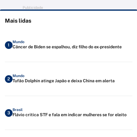
Publicidade
Mais lidas
Mundo
1
Câncer de Biden se espalhou, diz filho do ex-presidente
Mundo
2
Tufão Dolphin atinge Japão e deixa China em alerta
Brasil
3
Flávio critica STF e fala em indicar mulheres se for eleito