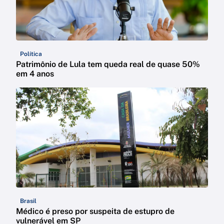
Política
Patrimônio de Lula tem queda real de quase 50%
em 4 anos
Brasil
Médico é preso por suspeita de estupro de
vulnerável em SP