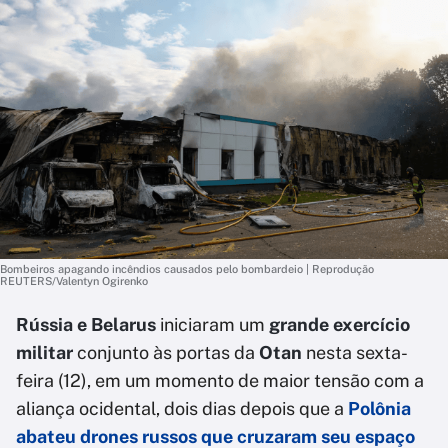
Bombeiros apagando incêndios causados pelo bombardeio | Reprodução
REUTERS/Valentyn Ogirenko
Rússia e Belarus
iniciaram um
grande exercício
militar
conjunto às portas da
Otan
nesta sexta-
feira (12), em um momento de maior tensão com a
aliança ocidental, dois dias depois que a
Polônia
abateu drones russos que cruzaram seu espaço