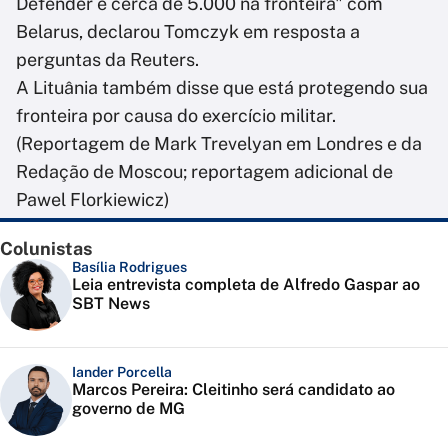
Defender e cerca de 5.000 na fronteira" com
Belarus, declarou Tomczyk em resposta a
perguntas da Reuters.
A Lituânia também disse que está protegendo sua
fronteira por causa do exercício militar.
(Reportagem de Mark Trevelyan em Londres e da
Redação de Moscou; reportagem adicional de
Pawel Florkiewicz)
Colunistas
Basília Rodrigues
Leia entrevista completa de Alfredo Gaspar ao
SBT News
Iander Porcella
Marcos Pereira: Cleitinho será candidato ao
governo de MG