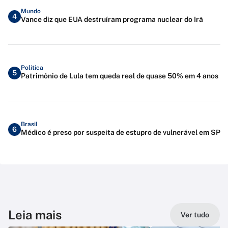
Mundo
4
Vance diz que EUA destruíram programa nuclear do Irã
Política
5
Patrimônio de Lula tem queda real de quase 50% em 4 anos
Brasil
6
Médico é preso por suspeita de estupro de vulnerável em SP
Leia mais
Ver tudo