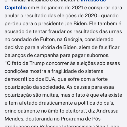
Capitólio
em 6 de janeiro de 2021 e conspirar para
anular o resultado das eleições de 2020 – quando
perdeu para o presidente Joe Biden. Ele também é
acusado de tentar fraudar os resultados das urnas
no condado de Fulton, na Geórgia, considerado
decisivo para a vitória de Biden, além de falsificar
balanços de campanha para pagar subornos.
“O fato de Trump concorrer às eleições sob essas
condições mostra a fragilidade do sistema
democrático dos EUA, que sofre com a forte
polarização da sociedade. As causas para essa
polarização são muitas, mas o fato é que ela existe
e tem afetado drasticamente a política do país,
principalmente no âmbito eleitoral”, diz Andressa
Mendes, doutoranda no Programa de Pós-
graduação em Relações Internacionais San Tiago