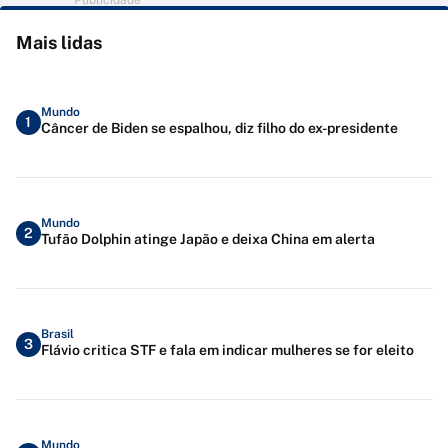
Publicidade
Mais lidas
Mundo
1
Câncer de Biden se espalhou, diz filho do ex-presidente
Mundo
2
Tufão Dolphin atinge Japão e deixa China em alerta
Brasil
3
Flávio critica STF e fala em indicar mulheres se for eleito
Mundo