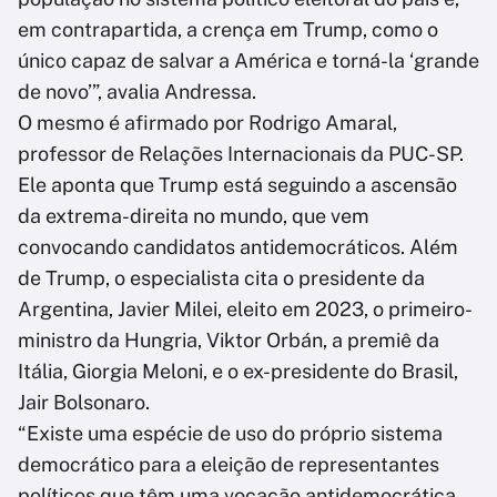
em contrapartida, a crença em Trump, como o
único capaz de salvar a América e torná-la ‘grande
de novo’”, avalia Andressa.
O mesmo é afirmado por Rodrigo Amaral,
professor de Relações Internacionais da PUC-SP.
Ele aponta que Trump está seguindo a ascensão
da extrema-direita no mundo, que vem
convocando candidatos antidemocráticos. Além
de Trump, o especialista cita o presidente da
Argentina, Javier Milei, eleito em 2023, o primeiro-
ministro da Hungria, Viktor Orbán, a premiê da
Itália, Giorgia Meloni, e o ex-presidente do Brasil,
Jair Bolsonaro.
“Existe uma espécie de uso do próprio sistema
democrático para a eleição de representantes
políticos que têm uma vocação antidemocrática,