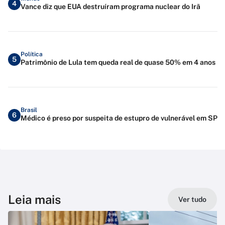
4
Vance diz que EUA destruíram programa nuclear do Irã
Política
5
Patrimônio de Lula tem queda real de quase 50% em 4 anos
Brasil
6
Médico é preso por suspeita de estupro de vulnerável em SP
Leia mais
Ver tudo