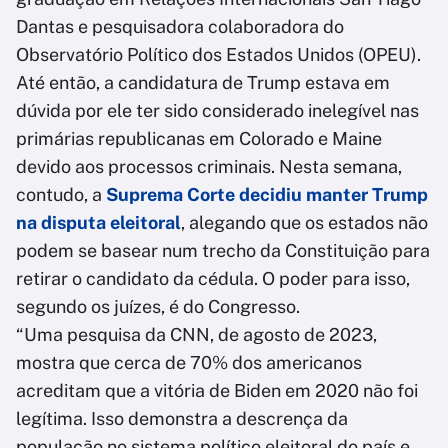
Dantas e pesquisadora colaboradora do
Observatório Político dos Estados Unidos (OPEU).
Até então, a candidatura de Trump estava em
dúvida por ele ter sido considerado inelegível nas
primárias republicanas em Colorado e Maine
devido aos processos criminais. Nesta semana,
contudo, a
Suprema Corte decidiu manter Trump
na disputa eleitoral
, alegando que os estados não
podem se basear num trecho da Constituição para
retirar o candidato da cédula. O poder para isso,
segundo os juízes, é do Congresso.
“Uma pesquisa da CNN, de agosto de 2023,
mostra que cerca de 70% dos americanos
acreditam que a vitória de Biden em 2020 não foi
legítima. Isso demonstra a descrença da
população no sistema político eleitoral do país e,