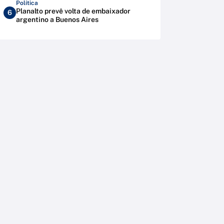
Política
Planalto prevê volta de embaixador
6
argentino a Buenos Aires