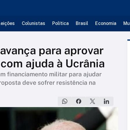
leições
Colunistas
Política
Brasil
Economia
Mu
avança para aprovar
o com ajuda à Ucrânia
m financiamento militar para ajudar
roposta deve sofrer resistência na