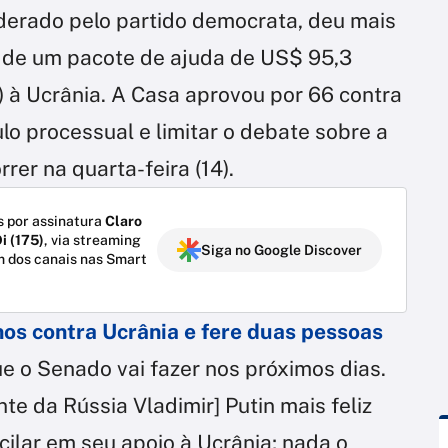
derado pelo partido democrata, deu mais
 de um pacote de ajuda de US$ 95,3
) à Ucrânia. A Casa aprovou por 66 contra
lo processual e limitar o debate sobre a
rer na quarta-feira (14).
 por assinatura
Claro
i (175)
, via streaming
Siga no Google Discover
m dos canais nas Smart
nos contra Ucrânia e fere duas pessoas
ue o Senado vai fazer nos próximos dias.
nte da Rússia Vladimir] Putin mais feliz
ilar em seu apoio à Ucrânia; nada o