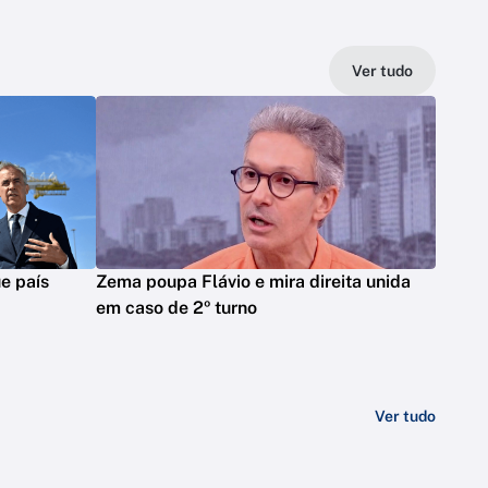
Ver tudo
e país
Zema poupa Flávio e mira direita unida
em caso de 2º turno
Ver tudo