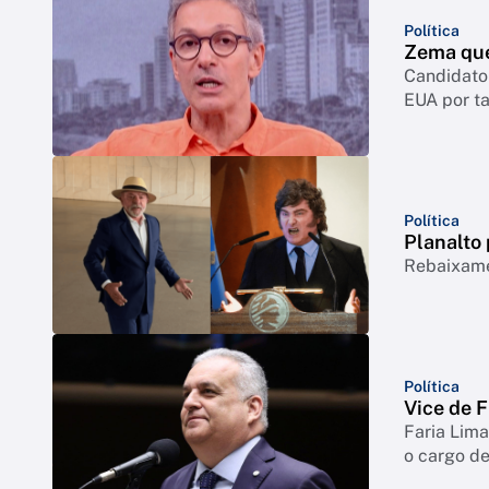
Política
Zema quer
Candidato 
EUA por ta
Política
Planalto 
Rebaixamen
Política
Vice de F
Faria Lim
o cargo de