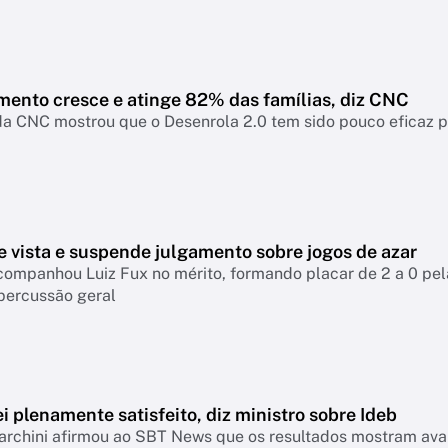
mento cresce e atinge 82% das famílias, diz CNC
a CNC mostrou que o Desenrola 2.0 tem sido pouco eficaz par
e vista e suspende julgamento sobre jogos de azar
companhou Luiz Fux no mérito, formando placar de 2 a 0 pel
percussão geral
i plenamente satisfeito, diz ministro sobre Ideb
archini afirmou ao SBT News que os resultados mostram ava