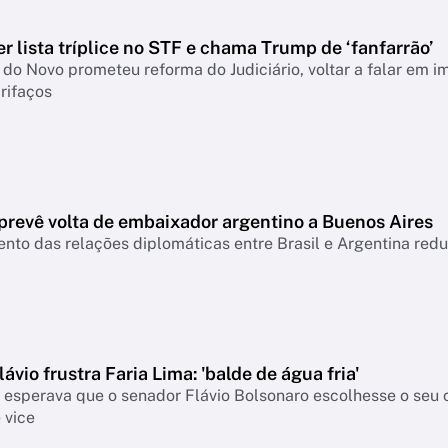
 lista tríplice no STF e chama Trump de ‘fanfarrão’
do Novo prometeu reforma do Judiciário, voltar a falar em i
rifaços
prevê volta de embaixador argentino a Buenos Aires
to das relações diplomáticas entre Brasil e Argentina red
lávio frustra Faria Lima: 'balde de água fria'
a esperava que o senador Flávio Bolsonaro escolhesse o seu
 vice