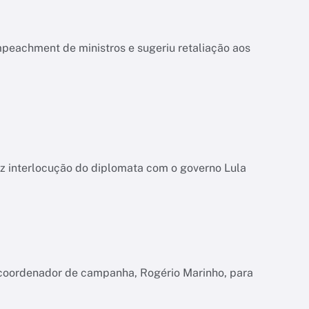
mpeachment de ministros e sugeriu retaliação aos
uz interlocução do diplomata com o governo Lula
 coordenador de campanha, Rogério Marinho, para