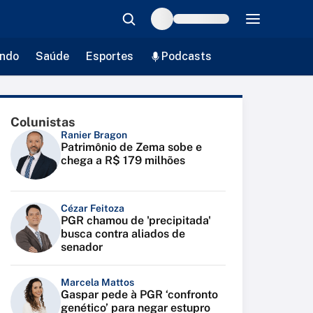
ndo
Saúde
Esportes
Podcasts
Colunistas
Ranier Bragon
Patrimônio de Zema sobe e
chega a R$ 179 milhões
Cézar Feitoza
PGR chamou de 'precipitada'
busca contra aliados de
senador
Marcela Mattos
Gaspar pede à PGR ‘confronto
genético’ para negar estupro