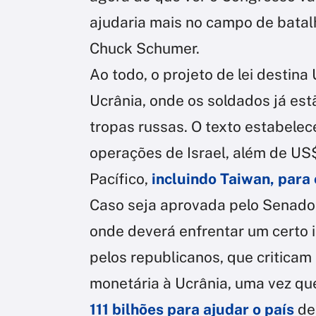
ajudaria mais no campo de batalh
Chuck Schumer.
Ao todo, o projeto de lei destin
Ucrânia, onde os soldados já es
tropas russas. O texto estabelec
operações de Israel, além de US$
Pacífico,
incluindo Taiwan, para
Caso seja aprovada pelo Senado, 
onde deverá enfrentar um certo 
pelos republicanos, que criticam 
monetária à Ucrânia, uma vez q
111 bilhões para ajudar o país
de