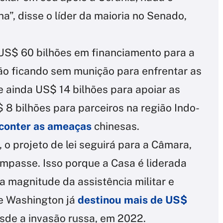
a”, disse o líder da maioria no Senado,
a US$ 60 bilhões em financiamento para a
tão ficando sem munição para enfrentar as
e ainda US$ 14 bilhões para apoiar as
 8 bilhões para parceiros na região Indo-
 conter as ameaças
chinesas.
o projeto de lei seguirá para a Câmara,
impasse. Isso porque a Casa é liderada
a magnitude da assistência militar e
ue Washington já
destinou mais de US$
sde a invasão russa, em 2022.