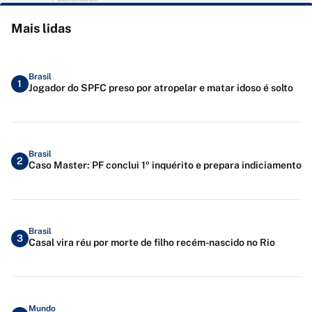
Mais lidas
Brasil
1
Jogador do SPFC preso por atropelar e matar idoso é solto
Brasil
2
Caso Master: PF conclui 1º inquérito e prepara indiciamento
Brasil
3
Casal vira réu por morte de filho recém-nascido no Rio
Mundo