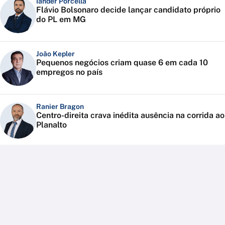
Iander Porcella
Flávio Bolsonaro decide lançar candidato próprio
do PL em MG
João Kepler
Pequenos negócios criam quase 6 em cada 10
empregos no país
Ranier Bragon
Centro-direita crava inédita ausência na corrida ao
Planalto