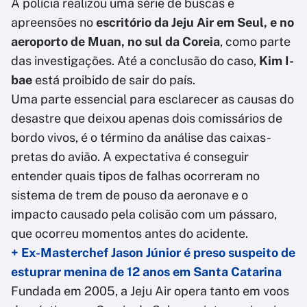
A polícia realizou uma série de buscas e
apreensões no
escritório da Jeju Air em Seul, e no
aeroporto de Muan, no sul da Coreia
, como parte
das investigações. Até a conclusão do caso,
Kim I-
bae
está proibido de sair do país.
Uma parte essencial para esclarecer as causas do
desastre que deixou apenas dois comissários de
bordo vivos, é o término da análise das caixas-
pretas do avião. A expectativa é conseguir
entender quais tipos de falhas ocorreram no
sistema de trem de pouso da aeronave e o
impacto causado pela colisão com um pássaro,
que ocorreu momentos antes do acidente.
+ Ex-Masterchef Jason Júnior é preso suspeito de
estuprar menina de 12 anos em Santa Catarina
Fundada em 2005, a Jeju Air opera tanto em voos