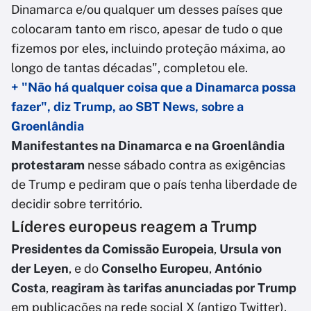
Dinamarca e/ou qualquer um desses países que
colocaram tanto em risco, apesar de tudo o que
fizemos por eles, incluindo proteção máxima, ao
longo de tantas décadas", completou ele.
+ "Não há qualquer coisa que a Dinamarca possa
fazer", diz Trump, ao SBT News, sobre a
Groenlândia
Manifestantes na Dinamarca e na Groenlândia
protestaram
nesse sábado contra as exigências
de Trump e pediram que o país tenha liberdade de
decidir sobre território.
Líderes europeus reagem a Trump
Presidentes da Comissão Europeia
,
Ursula von
der Leyen
, e do
Conselho Europeu
,
António
Costa
,
reagiram às tarifas anunciadas por Trump
em publicações na rede social X (antigo Twitter).