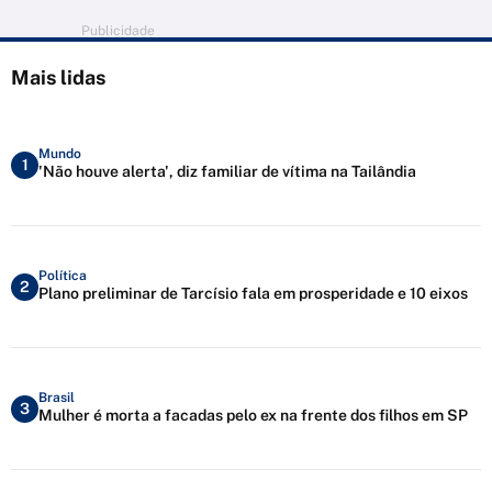
Publicidade
Mais lidas
Mundo
1
'Não houve alerta', diz familiar de vítima na Tailândia
Política
2
Plano preliminar de Tarcísio fala em prosperidade e 10 eixos
Brasil
3
Mulher é morta a facadas pelo ex na frente dos filhos em SP