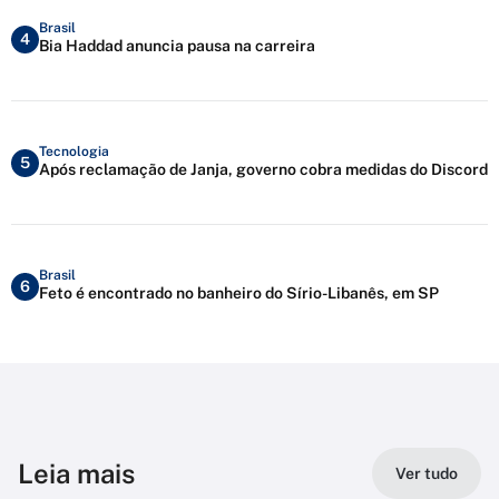
Brasil
4
Bia Haddad anuncia pausa na carreira
Tecnologia
5
Após reclamação de Janja, governo cobra medidas do Discord
Brasil
6
Feto é encontrado no banheiro do Sírio-Libanês, em SP
Leia mais
Ver tudo