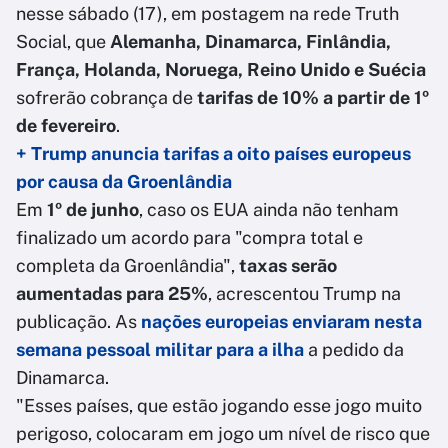
nesse sábado (17), em postagem na rede Truth
Social, que
Alemanha, Dinamarca, Finlândia,
França, Holanda, Noruega, Reino Unido e Suécia
sofrerão cobrança de
tarifas de 10%
a partir de 1º
de fevereiro
.
+ Trump anuncia tarifas a oito países europeus
por causa da Groenlândia
Em
1º de junho
, caso os EUA ainda não tenham
finalizado um acordo para "compra total e
completa da Groenlândia",
taxas serão
aumentadas para 25%
, acrescentou Trump na
publicação. As
nações europeias enviaram nesta
semana pessoal militar para a ilha
a pedido da
Dinamarca.
"Esses países, que estão jogando esse jogo muito
perigoso, colocaram em jogo um nível de risco que