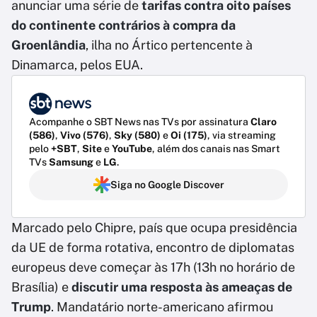
anunciar uma série de
tarifas contra oito países
do continente contrários à compra da
Groenlândia
, ilha no Ártico pertencente à
Dinamarca, pelos EUA.
Acompanhe o SBT News nas TVs por assinatura
Claro
(586)
,
Vivo (576)
,
Sky (580)
e
Oi (175)
, via streaming
pelo
+SBT
,
Site
e
YouTube
, além dos canais nas Smart
TVs
Samsung
e
LG
.
Siga no Google Discover
Marcado pelo Chipre, país que ocupa presidência
da UE de forma rotativa, encontro de diplomatas
europeus deve começar às 17h (13h no horário de
Brasília) e
discutir uma resposta às ameaças de
Trump
. Mandatário norte-americano afirmou