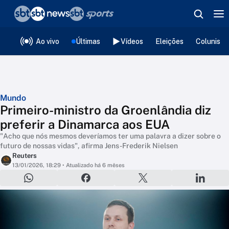
❮
voltar
Editorias
Ao vivo
Últimas
Vídeos
Eleições
Colunista
Mundo
Primeiro-ministro da Groenlândia diz
preferir a Dinamarca aos EUA
"Acho que nós mesmos deveríamos ter uma palavra a dizer sobre o
futuro de nossas vidas", afirma Jens-Frederik Nielsen
Reuters
13/01/2026, 18:29
• Atualizado há 6 mêses