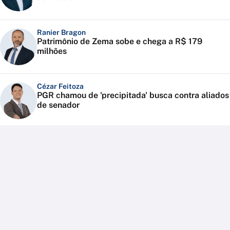
Ranier Bragon
Patrimônio de Zema sobe e chega a R$ 179
milhões
Cézar Feitoza
PGR chamou de 'precipitada' busca contra aliados
de senador