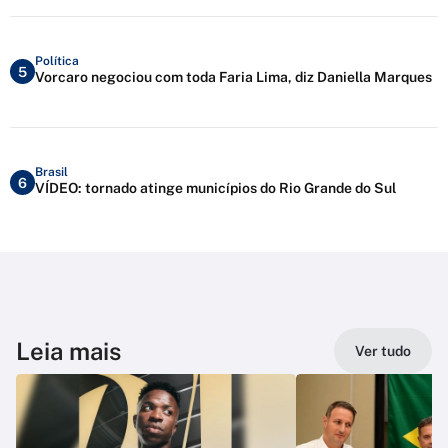
Política
5
Vorcaro negociou com toda Faria Lima, diz Daniella Marques
Brasil
6
VÍDEO: tornado atinge municípios do Rio Grande do Sul
Leia mais
Ver tudo