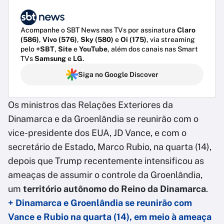
Acompanhe o SBT News nas TVs por assinatura
Claro
(586)
,
Vivo (576)
,
Sky (580)
e
Oi (175)
, via streaming
pelo
+SBT
,
Site
e
YouTube
, além dos canais nas Smart
TVs
Samsung
e
LG
.
Siga no Google Discover
Os ministros das Relações Exteriores da
Dinamarca e da Groenlândia se reunirão com o
vice-presidente dos EUA, JD Vance, e com o
secretário de Estado, Marco Rubio, na quarta (14),
depois que Trump recentemente intensificou as
ameaças de assumir o controle da Groenlândia,
um
território autônomo do Reino da Dinamarca
.
+ Dinamarca e Groenlândia se reunirão com
Vance e Rubio na quarta (14), em meio à ameaça