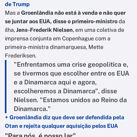
de Trump
Mas a
Groenlândia não está à venda e não quer
se juntar aos EUA, disse o primeiro-ministro
da
ilha,
Jens-Frederik Nielsen
, em uma coletiva de
imprensa conjunta em Copenhague com a
primeira-ministra dinamarquesa, Mette
Frederiksen.
"Enfrentamos uma crise geopolítica e,
se tivermos que escolher entre os EUA
e a Dinamarca aqui e agora,
escolheremos a Dinamarca", disse
Nielsen. "Estamos unidos ao Reino da
Dinamarca."
+ Groenlândia diz que deve ser defendida pela
Otan e rejeita qualquer aquisição pelos EUA
"Para nós, é nosso lar"