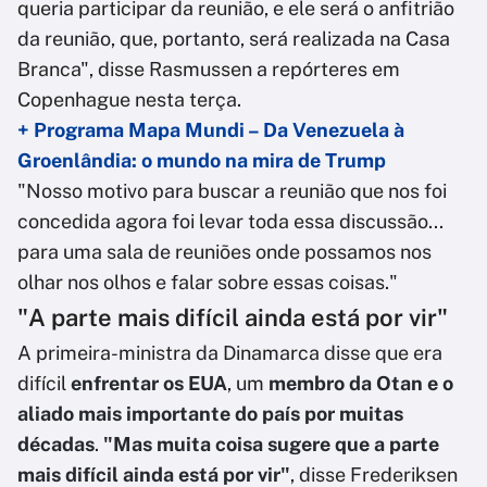
queria participar da reunião, e ele será o anfitrião
da reunião, que, portanto, será realizada na Casa
Branca", disse Rasmussen a repórteres em
Copenhague nesta terça.
+ Programa Mapa Mundi – Da Venezuela à
Groenlândia: o mundo na mira de Trump
"Nosso motivo para buscar a reunião que nos foi
concedida agora foi levar toda essa discussão...
para uma sala de reuniões onde possamos nos
olhar nos olhos e falar sobre essas coisas."
"A parte mais difícil ainda está por vir"
A primeira-ministra da Dinamarca disse que era
difícil
enfrentar os EUA
, um
membro da Otan e o
aliado mais importante do país por muitas
décadas
.
"Mas muita coisa sugere que a parte
mais difícil ainda está por vir"
, disse Frederiksen