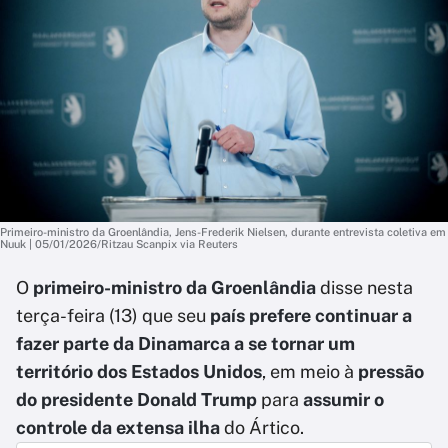
Primeiro-ministro da Groenlândia, Jens-Frederik Nielsen, durante entrevista coletiva em
Nuuk | 05/01/2026/Ritzau Scanpix via Reuters
O
primeiro-ministro da Groenlândia
disse nesta
terça-feira (13) que seu
país prefere continuar a
fazer parte da Dinamarca a se tornar um
território dos Estados Unidos
, em meio à
pressão
do presidente Donald Trump
para
assumir o
controle da extensa ilha
do Ártico.