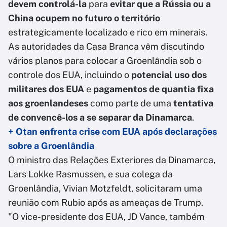
devem controlá-la
para
evitar que a Rússia ou a
China ocupem no futuro o território
estrategicamente localizado e rico em minerais.
As autoridades da Casa Branca vêm discutindo
vários planos para colocar a Groenlândia sob o
controle dos EUA, incluindo o
potencial uso dos
militares dos EUA
e
pagamentos de quantia fixa
aos groenlandeses
como parte de uma
tentativa
de convencê-los a se separar da Dinamarca
.
+ Otan enfrenta crise com EUA após declarações
sobre a Groenlândia
O ministro das Relações Exteriores da Dinamarca,
Lars Lokke Rasmussen, e sua colega da
Groenlândia, Vivian Motzfeldt, solicitaram uma
reunião com Rubio após as ameaças de Trump.
"O vice-presidente dos EUA, JD Vance, também