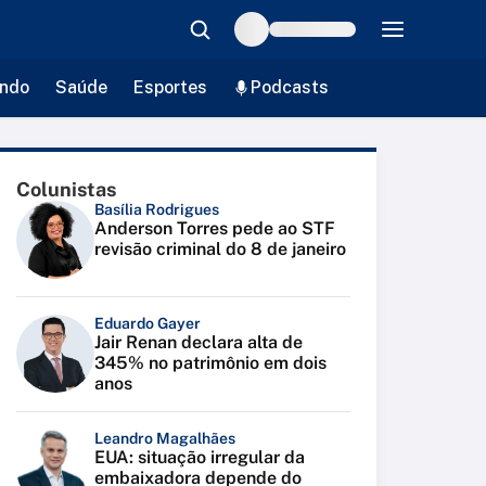
ndo
Saúde
Esportes
Podcasts
Colunistas
Basília Rodrigues
Anderson Torres pede ao STF
revisão criminal do 8 de janeiro
Eduardo Gayer
Jair Renan declara alta de
345% no patrimônio em dois
anos
Leandro Magalhães
EUA: situação irregular da
embaixadora depende do