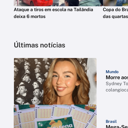
Ataque a tiros em escola na Tailândia
Copa do Bra
deixa 6 mortos
das quartas
Últimas notícias
Mundo
Morre ao
Sydney Tow
colangioc
Brasil
Mega-Sen