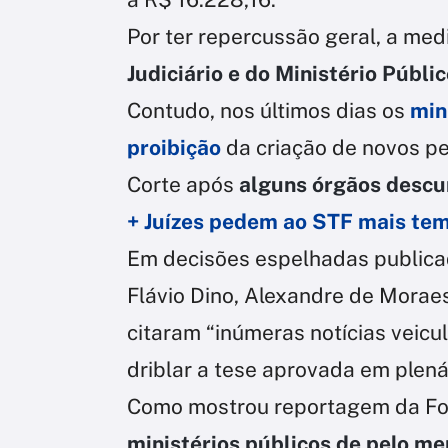
Por ter repercussão geral, a med
Judiciário e do Ministério Públi
Contudo, nos últimos dias os
min
proibição
da criação de novos pe
Corte após
alguns órgãos desc
+ Juízes pedem ao STF mais tem
Em decisões espelhadas publicada
Flávio Dino, Alexandre de Moraes
citaram “inúmeras notícias veic
driblar a tese aprovada em plená
Como mostrou reportagem da Fol
ministérios públicos de pelo m