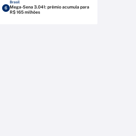
Brasil
Mega-Sena 3.041: prêmio acumula para
6
R$ 165 milhões