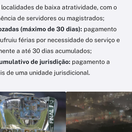
localidades de baixa atratividade, com o
nência de servidores ou magistrados;
gozadas (máximo de 30 dias):
pagamento
fruiu férias por necessidade do serviço e
mente a até 30 dias acumulados;
cumulativo de jurisdição:
pagamento a
 de uma unidade jurisdicional.