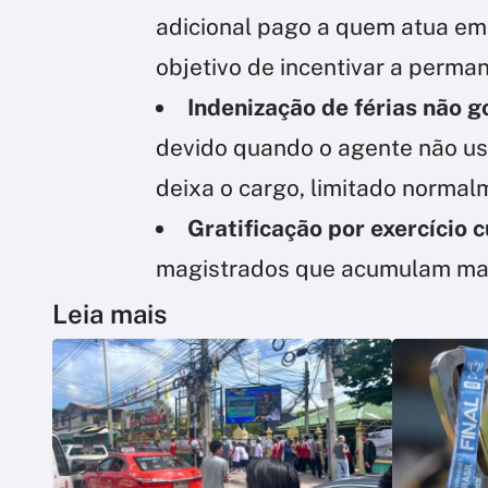
adicional pago a quem atua em 
objetivo de incentivar a perma
Indenização de férias não 
devido quando o agente não usu
deixa o cargo, limitado normal
Gratificação por exercício 
magistrados que acumulam mais
Leia mais