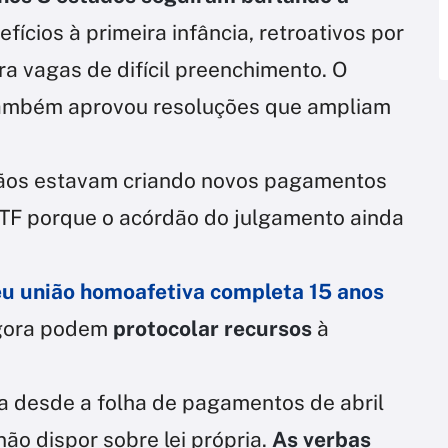
efícios à primeira infância, retroativos por
ra vagas de difícil preenchimento. O
 também aprovou resoluções que ampliam
gãos estavam criando novos pagamentos
STF porque o acórdão do julgamento ainda
u união homoafetiva completa 15 anos
agora podem
protocolar recursos
à
ia desde a folha de pagamentos de abril
ão dispor sobre lei própria.
As verbas