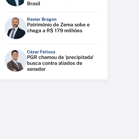
Brasil
Ranier Bragon
Patrimônio de Zema sobe e
chega a R$ 179 milhões
Cézar Feitoza
PGR chamou de 'precipitada'
busca contra aliados de
senador