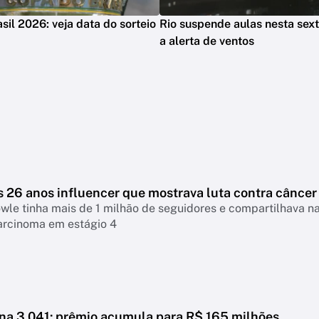
sil 2026: veja data do sorteio
Rio suspende aulas nesta sext
a alerta de ventos
s 26 anos influencer que mostrava luta contra câncer
le tinha mais de 1 milhão de seguidores e compartilhava na
arcinoma em estágio 4
a 3.041: prêmio acumula para R$ 165 milhões