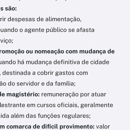
s são:
rir despesas de alimentação,
ando o agente público se afasta
viço;
 promoção ou nomeação com mudança de
uando há mudança definitiva de cidade
, destinada a cobrir gastos com
o do servidor e da família;
de magistério:
remuneração por atuar
lestrante em cursos oficiais, geralmente
cida além das funções regulares;
em comarca de difícil provimento:
valor