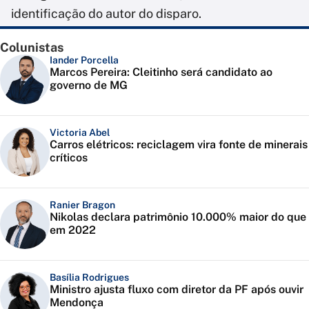
identificação do autor do disparo.
Colunistas
Iander Porcella
Marcos Pereira: Cleitinho será candidato ao
governo de MG
Victoria Abel
Carros elétricos: reciclagem vira fonte de minerais
críticos
Ranier Bragon
Nikolas declara patrimônio 10.000% maior do que
em 2022
Basília Rodrigues
Ministro ajusta fluxo com diretor da PF após ouvir
Mendonça