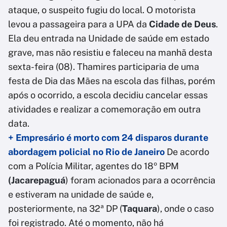
ataque, o suspeito fugiu do local. O motorista
levou a passageira para a UPA da
Cidade de Deus
.
Ela deu entrada na Unidade de saúde em estado
grave, mas não resistiu e faleceu na manhã desta
sexta-feira (08). Thamires participaria de uma
festa de Dia das Mães na escola das filhas, porém
após o ocorrido, a escola decidiu cancelar essas
atividades e realizar a comemoração em outra
data.
+ Empresário é morto com 24 disparos durante
abordagem policial no Rio de Janeiro
De acordo
com a Polícia Militar, agentes do 18º BPM
(Jacarepaguá
) foram acionados para a ocorrência
e estiveram na unidade de saúde e,
posteriormente, na 32ª DP (
Taquara
), onde o caso
foi registrado. Até o momento, não há