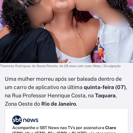
Thamires Rodrigues de Souza Peixoto, de 28 anos com suas filhas | Divulgação
Uma mulher morreu após ser baleada dentro de
um carro de aplicativo na última
quinta-feira (07)
,
na Rua Professor Henrique Costa, na
Taquara
,
Zona Oeste do
Rio de Janeiro
.
Acompanhe o SBT News nas TVs por assinatura
Claro