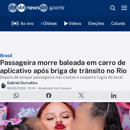
❮
voltar
Editorias
Ao vivo
Últimas
Vídeos
Eleições
Colunista
Brasil
Passageira morre baleada em carro de
aplicativo após briga de trânsito no Rio
Depois de alvejar passageira nas costas o suspeito fugiu do local
Gabriel Durvalino
08/05/2026, 13:19
• Atualizado há 3 mêses