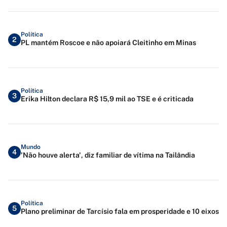
Política
2
PL mantém Roscoe e não apoiará Cleitinho em Minas
Política
3
Erika Hilton declara R$ 15,9 mil ao TSE e é criticada
Mundo
4
'Não houve alerta', diz familiar de vítima na Tailândia
Política
5
Plano preliminar de Tarcísio fala em prosperidade e 10 eixos