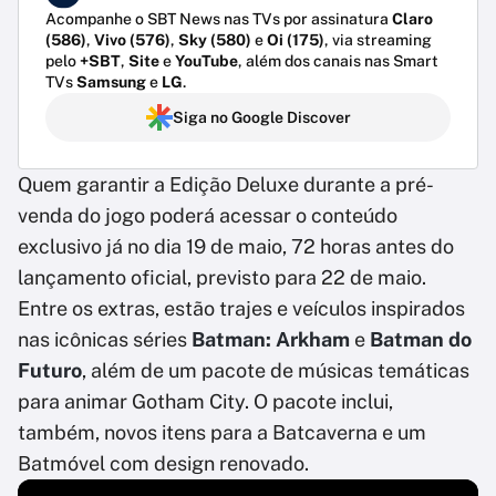
Acompanhe o SBT News nas TVs por assinatura
Claro
(586)
,
Vivo (576)
,
Sky (580)
e
Oi (175)
, via streaming
pelo
+SBT
,
Site
e
YouTube
, além dos canais nas Smart
TVs
Samsung
e
LG
.
Siga no Google Discover
Quem garantir a Edição Deluxe durante a pré-
venda do jogo poderá acessar o conteúdo
exclusivo já no dia 19 de maio, 72 horas antes do
lançamento oficial, previsto para 22 de maio.
Entre os extras, estão trajes e veículos inspirados
nas icônicas séries
Batman: Arkham
e
Batman do
Futuro
, além de um pacote de músicas temáticas
para animar Gotham City. O pacote inclui,
também, novos itens para a Batcaverna e um
Batmóvel com design renovado.