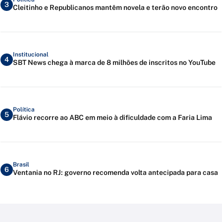
3
Cleitinho e Republicanos mantêm novela e terão novo encontro
Institucional
4
SBT News chega à marca de 8 milhões de inscritos no YouTube
Política
5
Flávio recorre ao ABC em meio à dificuldade com a Faria Lima
Brasil
6
Ventania no RJ: governo recomenda volta antecipada para casa