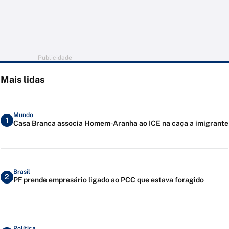
Publicidade
Mais lidas
Mundo
1
Casa Branca associa Homem-Aranha ao ICE na caça a imigrante
Brasil
2
PF prende empresário ligado ao PCC que estava foragido
Política