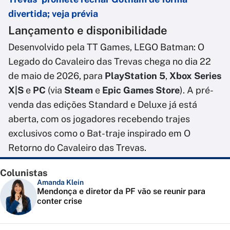
divertida; veja prévia
Lançamento e disponibilidade
Desenvolvido pela TT Games, LEGO Batman: O
Legado do Cavaleiro das Trevas chega no dia 22
de maio de 2026, para
PlayStation 5
,
Xbox Series
X|S
e
PC
(via
Steam
e
Epic Games Store
). A pré-
venda das edições Standard e Deluxe já está
aberta, com os jogadores recebendo trajes
exclusivos como o Bat-traje inspirado em O
Retorno do Cavaleiro das Trevas.
Colunistas
Amanda Klein
Mendonça e diretor da PF vão se reunir para
conter crise