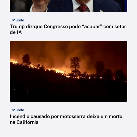
Mundo
Trump diz que Congresso pode “acabar” com setor
de IA
Mundo
Incêndio causado por motosserra deixa um morto
na Califórnia