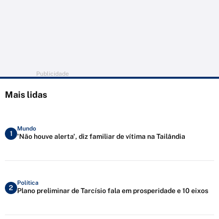
Publicidade
Mais lidas
Mundo
1
'Não houve alerta', diz familiar de vítima na Tailândia
Política
2
Plano preliminar de Tarcísio fala em prosperidade e 10 eixos