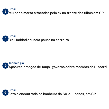
Brasil
3
Mulher é morta a facadas pelo ex na frente dos filhos em SP
Brasil
4
Bia Haddad anuncia pausa na carreira
Tecnologia
5
Após reclamação de Janja, governo cobra medidas do Discord
Brasil
6
Feto é encontrado no banheiro do Sírio-Libanês, em SP