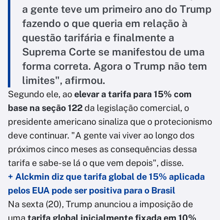
a gente teve um primeiro ano do Trump
fazendo o que queria em relação à
questão tarifária e finalmente a
Suprema Corte se manifestou de uma
forma correta. Agora o Trump não tem
limites", afirmou.
Segundo ele, ao
elevar a tarifa para 15% com
base na seção 122
da legislação comercial, o
presidente americano sinaliza que o protecionismo
deve continuar. "A gente vai viver ao longo dos
próximos cinco meses as consequências dessa
tarifa e sabe-se lá o que vem depois", disse.
+ Alckmin diz que tarifa global de 15% aplicada
pelos EUA pode ser positiva para o Brasil
Na sexta (20), Trump anunciou a imposição de
uma
tarifa global inicialmente fixada em 10%