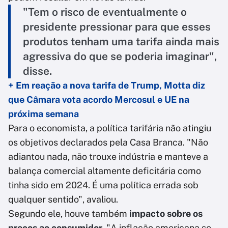
"Tem o risco de eventualmente o
presidente pressionar para que esses
produtos tenham uma tarifa ainda mais
agressiva do que se poderia imaginar",
disse.
+ Em reação a nova tarifa de Trump, Motta diz
que Câmara vota acordo Mercosul e UE na
próxima semana
Para o economista, a política tarifária não atingiu
os objetivos declarados pela Casa Branca. "Não
adiantou nada, não trouxe indústria e manteve a
balança comercial altamente deficitária como
tinha sido em 2024. É uma política errada sob
qualquer sentido", avaliou.
Segundo ele, houve também
impacto sobre os
preços ao consumidor
. "A inflação americana se