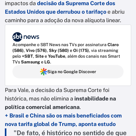
impactos da
decisão da Suprema Corte dos
Estados Unidos que derrubou o tarifaço
e abriu
caminho para a adoção da nova alíquota linear.
Acompanhe o SBT News nas TVs por assinatura
Claro
(586)
,
Vivo (576)
,
Sky (580)
e
Oi (175)
, via streaming
pelo
+SBT
,
Site
e
YouTube
, além dos canais nas Smart
TVs
Samsung
e
LG
.
Siga no Google Discover
Para Vale, a decisão da Suprema Corte foi
histórica, mas não elimina a
instabilidade na
política comercial americana
.
+ Brasil e China são os mais beneficiados com
nova tarifa global de Trump, aponta estudo
"De fato, é histórico no sentido de que