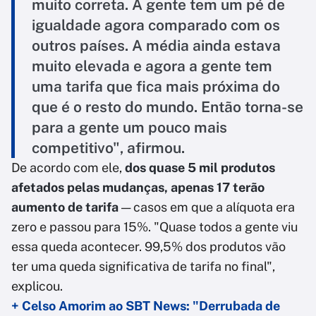
muito correta. A gente tem um pé de
igualdade agora comparado com os
outros países. A média ainda estava
muito elevada e agora a gente tem
uma tarifa que fica mais próxima do
que é o resto do mundo. Então torna-se
para a gente um pouco mais
competitivo", afirmou.
De acordo com ele,
dos quase 5 mil produtos
afetados pelas mudanças, apenas 17 terão
aumento de tarifa
— casos em que a alíquota era
zero e passou para 15%. "Quase todos a gente viu
essa queda acontecer. 99,5% dos produtos vão
ter uma queda significativa de tarifa no final",
explicou.
+ Celso Amorim ao SBT News: "Derrubada de