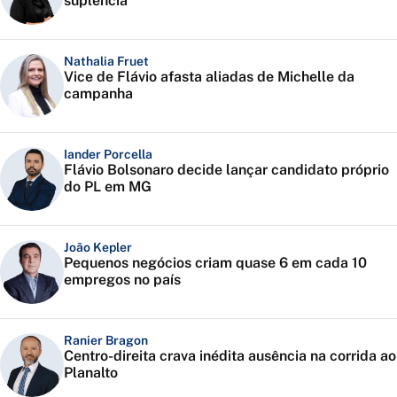
suplência
Nathalia Fruet
Vice de Flávio afasta aliadas de Michelle da
campanha
Iander Porcella
Flávio Bolsonaro decide lançar candidato próprio
do PL em MG
João Kepler
Pequenos negócios criam quase 6 em cada 10
empregos no país
Ranier Bragon
Centro-direita crava inédita ausência na corrida ao
Planalto