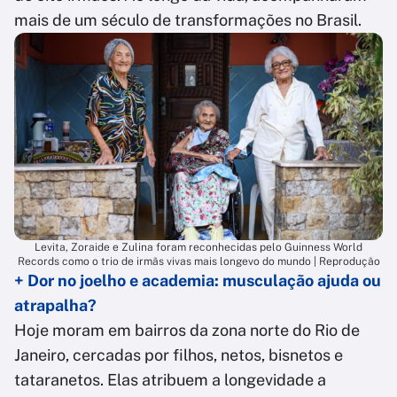
mais de um século de transformações no Brasil.
Levita, Zoraide e Zulina foram reconhecidas pelo Guinness World
Records como o trio de irmãs vivas mais longevo do mundo | Reprodução
+ Dor no joelho e academia: musculação ajuda ou
atrapalha?
Hoje moram em bairros da zona norte do Rio de
Janeiro, cercadas por filhos, netos, bisnetos e
tataranetos. Elas atribuem a longevidade a