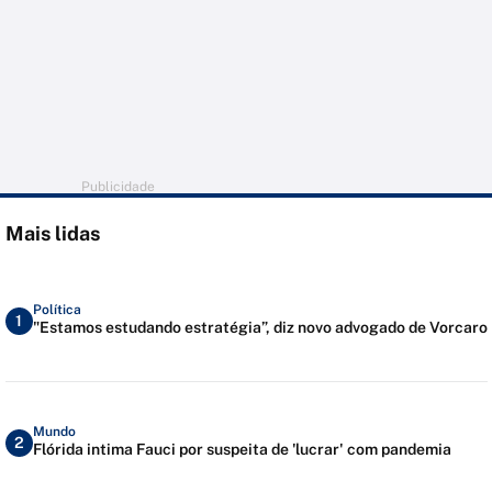
Publicidade
Mais lidas
Política
1
"Estamos estudando estratégia”, diz novo advogado de Vorcaro
Mundo
2
Flórida intima Fauci por suspeita de 'lucrar' com pandemia