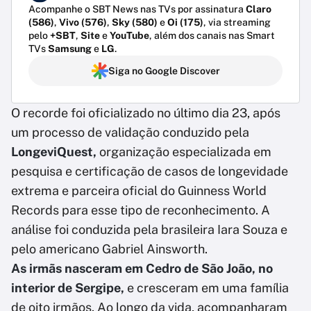
Acompanhe o SBT News nas TVs por assinatura
Claro
(586)
,
Vivo (576)
,
Sky (580)
e
Oi (175)
, via streaming
pelo
+SBT
,
Site
e
YouTube
, além dos canais nas Smart
TVs
Samsung
e
LG
.
Siga no Google Discover
O recorde foi oficializado no último dia 23, após
um processo de validação conduzido pela
LongeviQuest,
organização especializada em
pesquisa e certificação de casos de longevidade
extrema e parceira oficial do Guinness World
Records para esse tipo de reconhecimento. A
análise foi conduzida pela brasileira Iara Souza e
pelo americano Gabriel Ainsworth.
As irmãs nasceram em Cedro de São João, no
interior de Sergipe,
e cresceram em uma família
de oito irmãos. Ao longo da vida, acompanharam