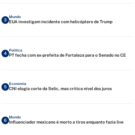
Mundo
3
EUA investigam incidente com helicóptero de Trump
Política
4
PT fecha com ex-prefeita de Fortaleza para o Senado no CE
Economia
5
CNI elogia corte da Selic, mas critica nível dos juros
Mundo
6
Influenciador mexicano é morto a tiros enquanto fazia live