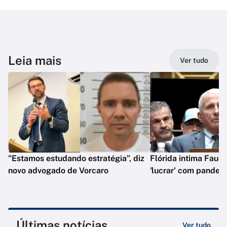
Leia mais
Ver tudo
"Estamos estudando estratégia”, diz
Flórida intima Fauci
novo advogado de Vorcaro
'lucrar' com pandem
Últimas notícias
Ver tudo