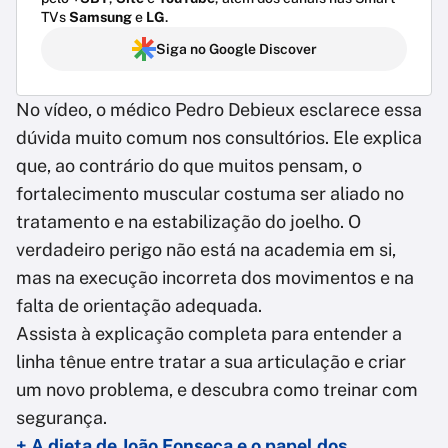
TVs
Samsung
e
LG
.
Siga no Google Discover
No vídeo, o médico Pedro Debieux esclarece essa
dúvida muito comum nos consultórios. Ele explica
que, ao contrário do que muitos pensam, o
fortalecimento muscular costuma ser aliado no
tratamento e na estabilização do joelho. O
verdadeiro perigo não está na academia em si,
mas na execução incorreta dos movimentos e na
falta de orientação adequada.
Assista à explicação completa para entender a
linha tênue entre tratar a sua articulação e criar
um novo problema, e descubra como treinar com
segurança.
+ A dieta de João Fonseca e o papel dos