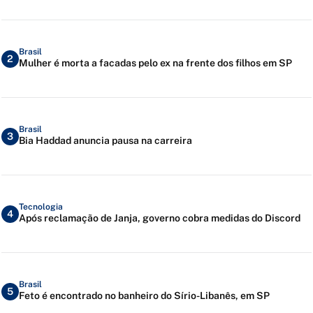
Brasil
2
Mulher é morta a facadas pelo ex na frente dos filhos em SP
Brasil
3
Bia Haddad anuncia pausa na carreira
Tecnologia
4
Após reclamação de Janja, governo cobra medidas do Discord
Brasil
5
Feto é encontrado no banheiro do Sírio-Libanês, em SP