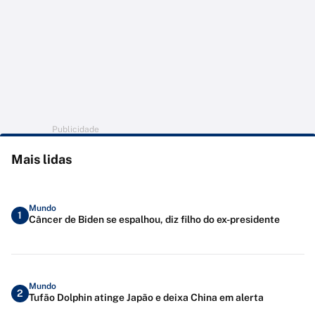
Publicidade
Mais lidas
Mundo
1
Câncer de Biden se espalhou, diz filho do ex-presidente
Mundo
2
Tufão Dolphin atinge Japão e deixa China em alerta