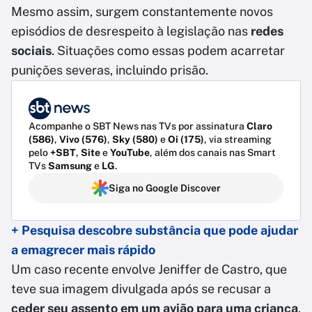
Mesmo assim, surgem constantemente novos
episódios de desrespeito à legislação nas
redes
sociais
. Situações como essas podem acarretar
punições severas, incluindo prisão.
Acompanhe o SBT News nas TVs por assinatura
Claro
(586)
,
Vivo (576)
,
Sky (580)
e
Oi (175)
, via streaming
pelo
+SBT
,
Site
e
YouTube
, além dos canais nas Smart
TVs
Samsung
e
LG
.
Siga no Google Discover
+ Pesquisa descobre substância que pode ajudar
a emagrecer mais rápido
Um caso recente envolve Jeniffer de Castro, que
teve sua imagem divulgada após se recusar a
ceder seu assento em um avião para uma criança
.