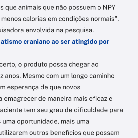
os que animais que não possuem o NPY
 menos calorias em condições normais",
isadora envolvida na pesquisa.
tismo craniano ao ser atingido por
 certo, o produto possa chegar ao
ez anos. Mesmo com um longo caminho
 tem esperança de que novos
 emagrecer de maneira mais eficaz e
aciente tem seu grau de dificuldade para
is uma oportunidade, mais uma
utilizarem outros benefícios que possam