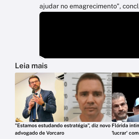
ajudar no emagrecimento", conclu
Leia mais
"Estamos estudando estratégia”, diz novo
Flórida int
advogado de Vorcaro
'lucrar' co