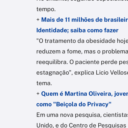
tempo.
+
Mais de 11 milhões de brasilei
Identidade; saiba como fazer
"O tratamento da obesidade hoj
reduzem a fome, mas o problema
reequilibra. O paciente perde p
estagnação", explica Licio Vellos
tema.
+
Quem é Martina Oliveira, jov
como "Beiçola do Privacy"
Em uma nova pesquisa, cientista
Unido, e do Centro de Pesquisa