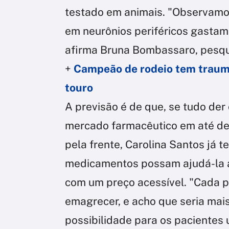
testado em animais. "Observam
em neurônios periféricos gastam
afirma Bruna Bombassaro, pesqu
+
Campeão de rodeio tem trauma
touro
A previsão é de que, se tudo der
mercado farmacêutico em até d
pela frente, Carolina Santos já
medicamentos possam ajudá-la a
com um preço acessível. "Cada p
emagrecer, e acho que seria ma
possibilidade para os pacientes 