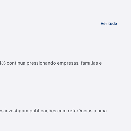
Ver tudo
ias e
es investigam publicações com referências a uma