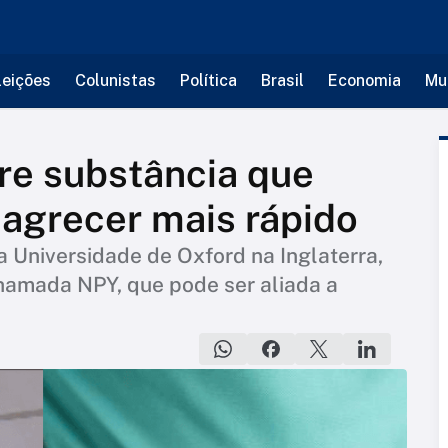
leições
Colunistas
Política
Brasil
Economia
Mu
re substância que
agrecer mais rápido
 Universidade de Oxford na Inglaterra,
hamada NPY, que pode ser aliada a