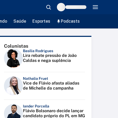
ndo
Saúde
Esportes
Podcasts
Colunistas
Basília Rodrigues
Lira rebate pressão de João
Caldas e nega suplência
Nathalia Fruet
Vice de Flávio afasta aliadas
de Michelle da campanha
Iander Porcella
Flávio Bolsonaro decide lançar
candidato próprio do PL em MG