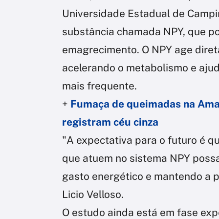
Universidade Estadual de Campi
substância chamada NPY, que po
emagrecimento. O NPY age diret
acelerando o metabolismo e ajud
mais frequente.
+
Fumaça de queimadas na Amazô
registram céu cinza
"A expectativa para o futuro é 
que atuem no sistema NPY possa
gasto energético e mantendo a p
Licio Velloso.
O estudo ainda está em fase exp