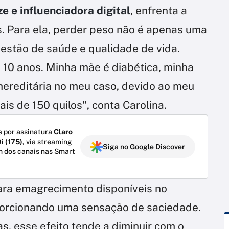
e e influenciadora digital
, enfrenta a
s. Para ela, perder peso não é apenas uma
estão de saúde e qualidade de vida.
 10 anos. Minha mãe é diabética, minha
hereditária no meu caso, devido ao meu
is de 150 quilos", conta Carolina.
 por assinatura
Claro
i (175)
, via streaming
Siga no Google Discover
m dos canais nas Smart
ra emagrecimento disponíveis no
orcionando uma sensação de saciedade.
s, esse efeito tende a diminuir com o