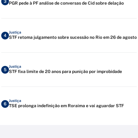
3
PGR pede à PF análise de conversas de Cid sobre delação
Justiça
4
STF retoma julgamento sobre sucessão no Rio em 26 de agosto
Justiça
5
STF fixa limite de 20 anos para punição por improbidade
Justiça
6
TSE prolonga indefinição em Roraima e vai aguardar STF