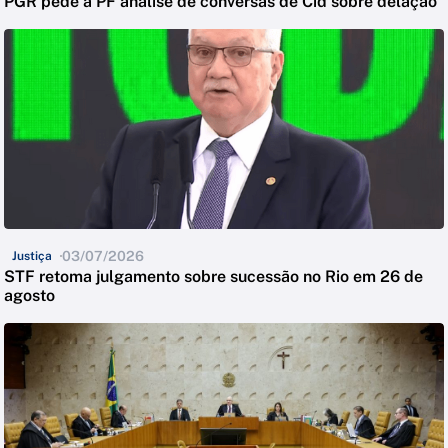
PGR pede à PF análise de conversas de Cid sobre delação
03/07/2026
Justiça
STF retoma julgamento sobre sucessão no Rio em 26 de
agosto