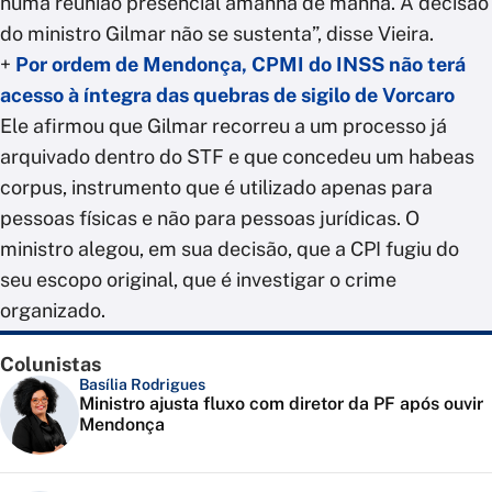
numa reunião presencial amanhã de manhã. A decisão
do ministro Gilmar não se sustenta”, disse Vieira.
+
Por ordem de Mendonça, CPMI do INSS não terá
acesso à íntegra das quebras de sigilo de Vorcaro
Ele afirmou que Gilmar recorreu a um processo já
arquivado dentro do STF e que concedeu um habeas
corpus, instrumento que é utilizado apenas para
pessoas físicas e não para pessoas jurídicas. O
ministro alegou, em sua decisão, que a CPI fugiu do
seu escopo original, que é investigar o crime
organizado.
Colunistas
Basília Rodrigues
Ministro ajusta fluxo com diretor da PF após ouvir
Mendonça