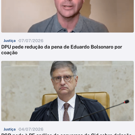
07/07/2026
Justiça
DPU pede redução da pena de Eduardo Bolsonaro por
coação
04/07/2026
Justiça