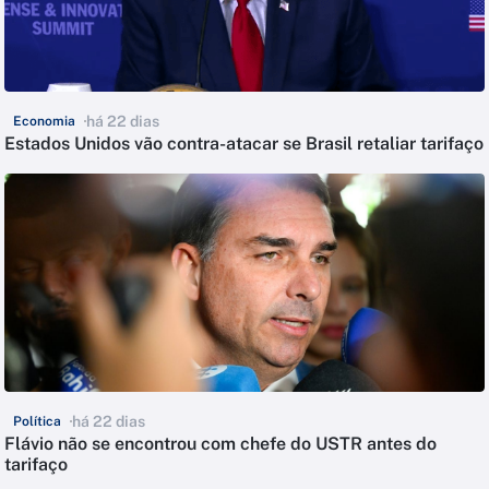
há 22 dias
Economia
Estados Unidos vão contra-atacar se Brasil retaliar tarifaço
há 22 dias
Política
Flávio não se encontrou com chefe do USTR antes do
tarifaço