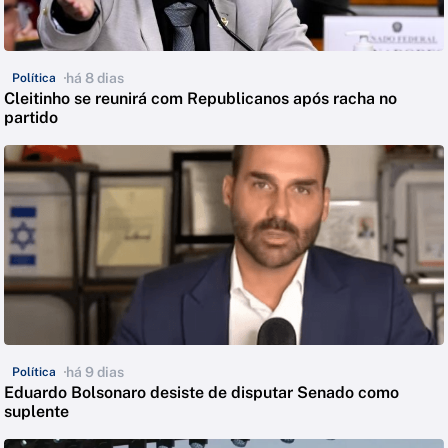
há 8 dias
Política
Cleitinho se reunirá com Republicanos após racha no
partido
há 9 dias
Política
Eduardo Bolsonaro desiste de disputar Senado como
suplente