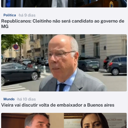
há 9 dias
Política
Republicanos: Cleitinho não será candidato ao governo de
MG
há 10 dias
Mundo
Vieira vai discutir volta de embaixador a Buenos aires