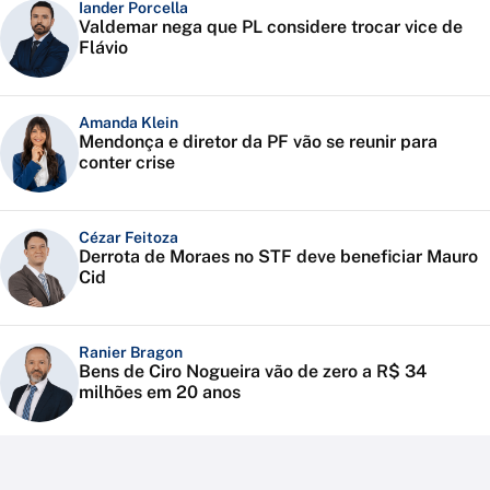
Iander Porcella
Valdemar nega que PL considere trocar vice de
Flávio
Amanda Klein
Mendonça e diretor da PF vão se reunir para
conter crise
Cézar Feitoza
Derrota de Moraes no STF deve beneficiar Mauro
Cid
Ranier Bragon
Bens de Ciro Nogueira vão de zero a R$ 34
milhões em 20 anos