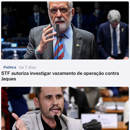
há 7 dias
Política
STF autoriza investigar vazamento de operação contra
Jaques