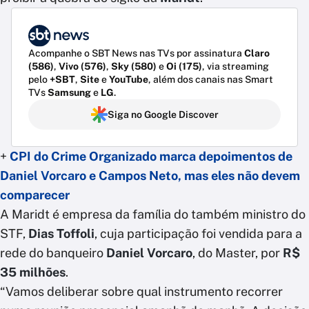
Acompanhe o SBT News nas TVs por assinatura
Claro
(586)
,
Vivo (576)
,
Sky (580)
e
Oi (175)
, via streaming
pelo
+SBT
,
Site
e
YouTube
, além dos canais nas Smart
TVs
Samsung
e
LG
.
Siga no Google Discover
+
CPI do Crime Organizado marca depoimentos de
Daniel Vorcaro e Campos Neto, mas eles não devem
comparecer
A Maridt é empresa da família do também ministro do
STF,
Dias Toffoli
, cuja participação foi vendida para a
rede do banqueiro
Daniel Vorcaro
, do Master, por
R$
35 milhões
.
“Vamos deliberar sobre qual instrumento recorrer