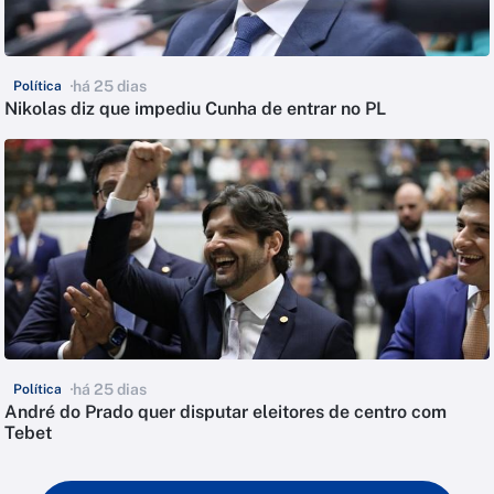
há 25 dias
Política
Nikolas diz que impediu Cunha de entrar no PL
há 25 dias
Política
André do Prado quer disputar eleitores de centro com
Tebet