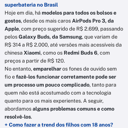
superbateria no Brasil
Hoje em dia, há
modelos para todos os bolsos e
gostos
, desde os mais caros
AirPods Pro 3, da
Apple
, com preço sugerido de R$ 2.699, passando
pelos
Galaxy Buds, da Samsung
, que variam de
R$ 314 a R$ 2.000, até versões mais acessíveis da
chinesa
Xiaomi
, como os
Redmi Buds 6
, com
preços a partir de R$ 120.
No entanto,
emparelhar
os fones de ouvido sem
fio e
fazê-los funcionar corretamente pode ser
um processo um pouco complicado
, tanto para
quem não está acostumado com a tecnologia
quanto para os mais experientes. A seguir,
abordamos
alguns problemas comuns e como
resolvê-los
.
+ Como fazer a trend dos filhos com 18 anos?