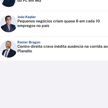
do PL em MG
João Kepler
Pequenos negócios criam quase 6 em cada 10
empregos no país
Ranier Bragon
Centro-direita crava inédita ausência na corrida ao
Planalto