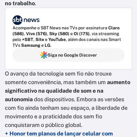
no trabalho
.
Acompanhe o SBT News nas TVs por assinatura
Claro
(586)
,
Vivo (576)
,
Sky (580)
e
Oi (175)
, via streaming
pelo
+SBT
,
Site
e
YouTube
, além dos canais nas Smart
TVs
Samsung
e
LG
.
Siga no Google Discover
O avanço da tecnologia sem fio não trouxe
somente conveniência, mas também um
aumento
significativo na qualidade de som e na
autonomia
dos dispositivos. Embora as versões
com fio ainda tenham seu espaço, a liberdade de
movimento e a praticidade dos sem fio
conquistaram o público global.
+ Honor tem planos de lançar celular com