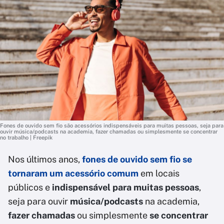
Fones de ouvido sem fio são acessórios indispensáveis para muitas pessoas, seja para
ouvir música/podcasts na academia, fazer chamadas ou simplesmente se concentrar
no trabalho | Freepik
Nos últimos anos,
fones de ouvido sem fio se
tornaram um acessório comum
em locais
públicos e
indispensável para muitas pessoas
,
seja para ouvir
música/podcasts
na academia,
fazer chamadas
ou simplesmente
se concentrar