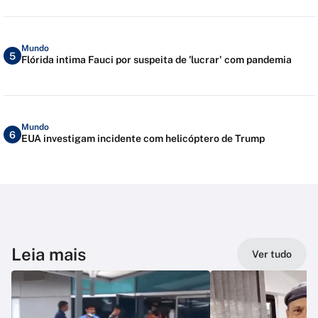
Mundo
5
Flórida intima Fauci por suspeita de 'lucrar' com pandemia
Mundo
6
EUA investigam incidente com helicóptero de Trump
Leia mais
Ver tudo