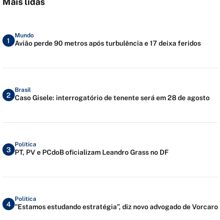
Mais lidas
Mundo
1
Avião perde 90 metros após turbulência e 17 deixa feridos
Brasil
2
Caso Gisele: interrogatório de tenente será em 28 de agosto
Política
3
PT, PV e PCdoB oficializam Leandro Grass no DF
Política
4
"Estamos estudando estratégia”, diz novo advogado de Vorcaro