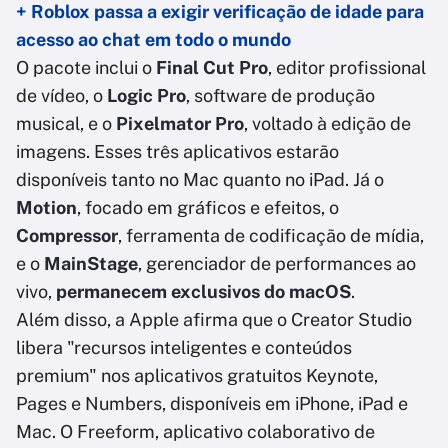
+ Roblox passa a exigir verificação de idade para
acesso ao chat em todo o mundo
O pacote inclui o
Final Cut Pro
, editor profissional
de vídeo, o
Logic Pro
, software de produção
musical, e o
Pixelmator Pro
, voltado à edição de
imagens. Esses três aplicativos estarão
disponíveis tanto no Mac quanto no iPad. Já o
Motion
, focado em gráficos e efeitos, o
Compressor
, ferramenta de codificação de mídia,
e o
MainStage
, gerenciador de performances ao
vivo,
permanecem exclusivos do macOS
.
Além disso, a Apple afirma que o Creator Studio
libera "recursos inteligentes e conteúdos
premium" nos aplicativos gratuitos Keynote,
Pages e Numbers, disponíveis em iPhone, iPad e
Mac. O Freeform, aplicativo colaborativo de