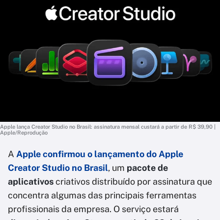
Apple lança Creator Studio no Brasil: assinatura mensal custará a partir de R$ 39,90 |
Apple/Reprodução
A
Apple confirmou o lançamento do Apple
Creator Studio no Brasil
, um
pacote de
aplicativos
criativos distribuído por assinatura que
concentra algumas das principais ferramentas
profissionais da empresa. O serviço estará