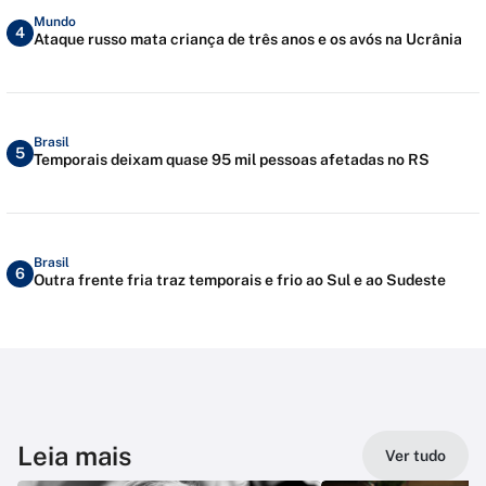
Mundo
4
Ataque russo mata criança de três anos e os avós na Ucrânia
Brasil
5
Temporais deixam quase 95 mil pessoas afetadas no RS
Brasil
6
Outra frente fria traz temporais e frio ao Sul e ao Sudeste
Leia mais
Ver tudo