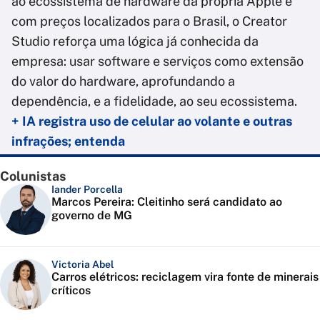
ao ecossistema de hardware da própria Apple e
com preços localizados para o Brasil, o Creator
Studio reforça uma lógica já conhecida da
empresa: usar software e serviços como extensão
do valor do hardware, aprofundando a
dependência, e a fidelidade, ao seu ecossistema.
+ IA registra uso de celular ao volante e outras
infrações; entenda
Colunistas
Iander Porcella
Marcos Pereira: Cleitinho será candidato ao
governo de MG
Victoria Abel
Carros elétricos: reciclagem vira fonte de minerais
críticos