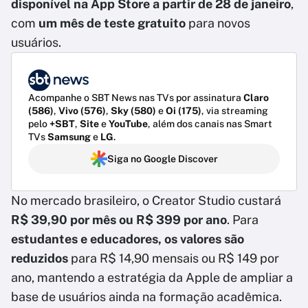
disponível na App Store a partir de 28 de janeiro
,
com
um
mês de teste gratuito
para novos
usuários.
Acompanhe o SBT News nas TVs por assinatura
Claro
(586)
,
Vivo (576)
,
Sky (580)
e
Oi (175)
, via streaming
pelo
+SBT
,
Site
e
YouTube
, além dos canais nas Smart
TVs
Samsung
e
LG
.
Siga no Google Discover
No mercado brasileiro, o Creator Studio custará
R$ 39,90 por mês ou R$ 399 por ano
. Para
estudantes e educadores, os valores são
reduzidos
para R$ 14,90 mensais ou R$ 149 por
ano, mantendo a estratégia da Apple de ampliar a
base de usuários ainda na formação acadêmica.