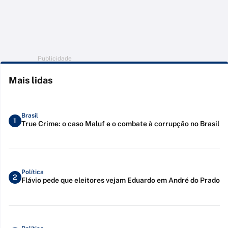
Publicidade
Mais lidas
Brasil
1
True Crime: o caso Maluf e o combate à corrupção no Brasil
Política
2
Flávio pede que eleitores vejam Eduardo em André do Prado