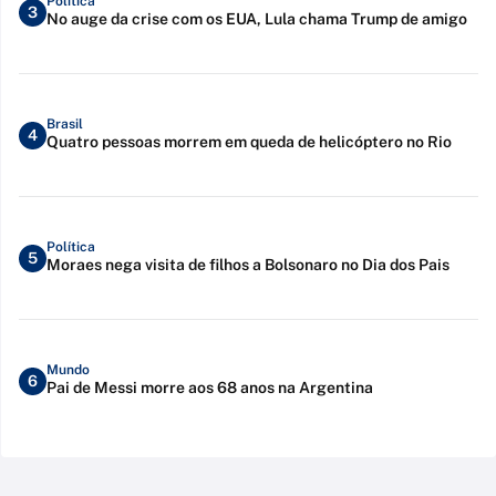
Política
3
No auge da crise com os EUA, Lula chama Trump de amigo
Brasil
4
Quatro pessoas morrem em queda de helicóptero no Rio
Política
5
Moraes nega visita de filhos a Bolsonaro no Dia dos Pais
Mundo
6
Pai de Messi morre aos 68 anos na Argentina