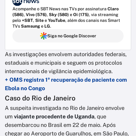
Acompanhe o SBT News nas TVs por assinatura
Claro
(586)
,
Vivo (576)
,
Sky (580)
e
Oi (175)
, via streaming
pelo
+SBT
,
Site
e
YouTube
, além dos canais nas Smart
TVs
Samsung
e
LG
.
Siga no Google Discover
As investigações envolvem autoridades federais,
estaduais e municipais e seguem os protocolos
internacionais de vigilância epidemiológica.
+ OMS registra 1ª recuperação de paciente com
Ebola no Congo
Caso do Rio de Janeiro
A suspeita investigada no Rio de Janeiro envolve
um
viajante procedente de Uganda
, que
desembarcou no Brasil em 22 de maio. Após
chegar ao Aeroporto de Guarulhos, em São Paulo,