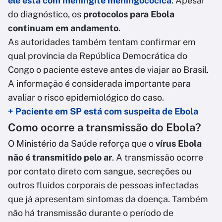
ele está com meningite meningocócica
. Apesar
do diagnóstico, os
protocolos para Ebola
continuam em andamento
.
As autoridades também tentam confirmar em
qual província da República Democrática do
Congo o paciente esteve antes de viajar ao Brasil.
A informação é considerada importante para
avaliar o risco epidemiológico do caso.
+ Paciente em SP está com suspeita de Ebola
Como ocorre a transmissão do Ebola?
O Ministério da Saúde reforça que o
vírus Ebola
não é transmitido pelo ar
. A transmissão ocorre
por contato direto com sangue, secreções ou
outros fluidos corporais de pessoas infectadas
que já apresentam sintomas da doença. Também
não há transmissão durante o período de