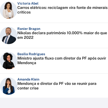
Victoria Abel
Carros elétricos: reciclagem vira fonte de minerais
críticos
Ranier Bragon
Nikolas declara patrimônio 10.000% maior do que
em 2022
Basília Rodrigues
Ministro ajusta fluxo com diretor da PF após ouvir
Mendonça
Amanda Klein
Mendonça e diretor da PF vão se reunir para
conter crise