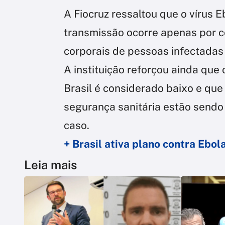
A Fiocruz ressaltou que o vírus E
transmissão ocorre apenas por c
corporais de pessoas infectadas 
A instituição reforçou ainda que
Brasil é considerado baixo e que
segurança sanitária estão send
caso.
+ Brasil ativa plano contra Ebol
Leia mais