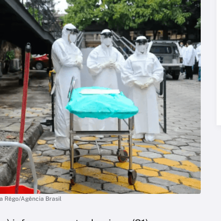
ia Rêgo/Agência Brasil