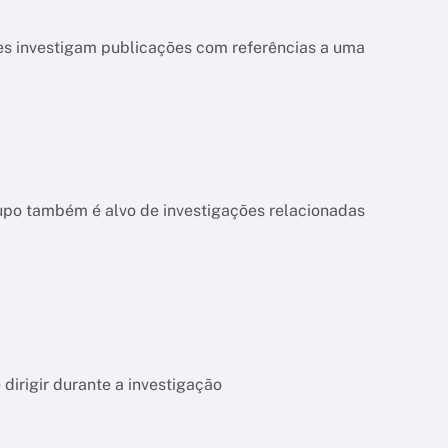
es investigam publicações com referências a uma
upo também é alvo de investigações relacionadas
dirigir durante a investigação