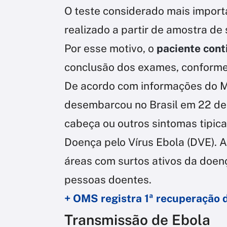
O teste considerado mais importa
realizado a partir de amostra de
Por esse motivo, o
paciente cont
conclusão dos exames, conforme
De acordo com informações do Mi
desembarcou no Brasil em 22 de m
cabeça ou outros sintomas tipic
Doença pelo Vírus Ebola (DVE). A
áreas com surtos ativos da doe
pessoas doentes.
+ OMS registra 1ª recuperação 
Transmissão de Ebola