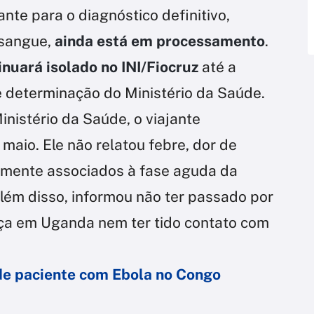
nte para o diagnóstico definitivo,
 sangue,
ainda está em processamento
.
inuará isolado no INI/Fiocruz
até a
 determinação do Ministério da Saúde.
nistério da Saúde, o viajante
aio. Ele não relatou febre, dor de
amente associados à fase aguda da
lém disso, informou não ter passado por
nça em Uganda nem ter tido contato com
de paciente com Ebola no Congo