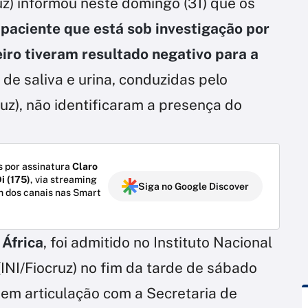
z) informou neste domingo (31) que os
paciente que está sob investigação por
eiro tiveram resultado negativo para a
 de saliva e urina, conduzidas pelo
ruz), não identificaram a presença do
 por assinatura
Claro
i (175)
, via streaming
Siga no Google Discover
m dos canais nas Smart
 África
, foi admitido no Instituto Nacional
INI/Fiocruz) no fim da tarde de sábado
o em articulação com a Secretaria de