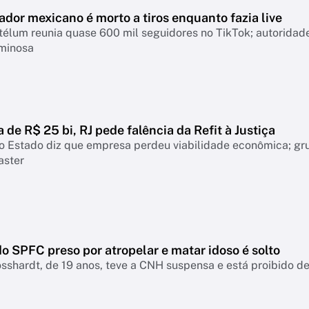
ador mexicano é morto a tiros enquanto fazia live
télum reunia quase 600 mil seguidores no TikTok; autoridad
iminosa
a de R$ 25 bi, RJ pede falência da Refit à Justiça
o Estado diz que empresa perdeu viabilidade econômica; gr
aster
o SPFC preso por atropelar e matar idoso é solto
sshardt, de 19 anos, teve a CNH suspensa e está proibido de 