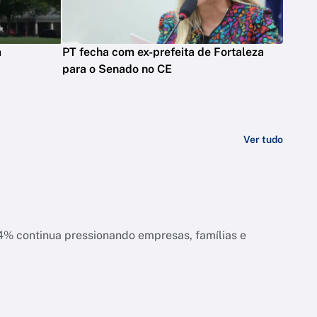
m
PT fecha com ex-prefeita de Fortaleza
para o Senado no CE
Ver tudo
ias e