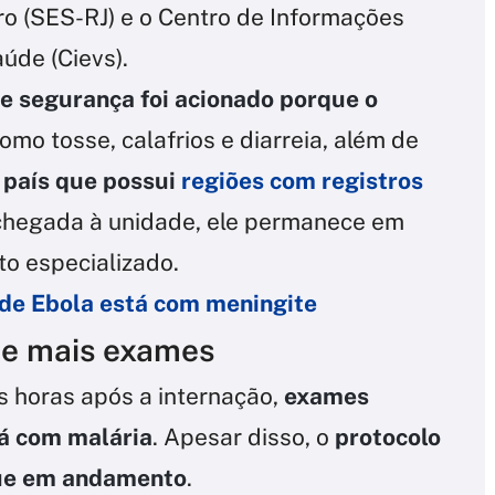
ro (SES-RJ) e o Centro de Informações
úde (Cievs).
e segurança foi acionado porque o
omo tosse, calafrios e diarreia, além de
país que possui
regiões com registros
 chegada à unidade, ele permanece em
o especializado.
de Ebola está com meningite
 e mais exames
s horas após a internação,
exames
á com malária
. Apesar disso, o
protocolo
gue em andamento
.