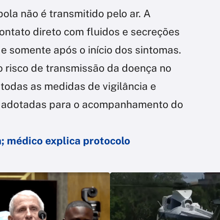
bola não é transmitido pelo ar. A
ontato direto com fluidos e secreções
e somente após o início dos sintomas.
 o risco de transmissão da doença no
 todas as medidas de vigilância e
o adotadas para o acompanhamento do
a; médico explica protocolo