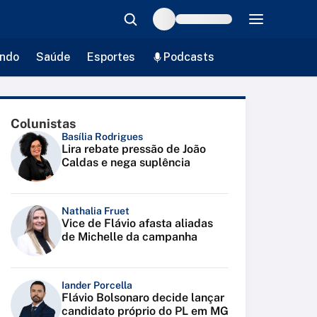
ndo
Saúde
Esportes
Podcasts
Colunistas
Basília Rodrigues
Lira rebate pressão de João
Caldas e nega suplência
Nathalia Fruet
Vice de Flávio afasta aliadas
de Michelle da campanha
Iander Porcella
Flávio Bolsonaro decide lançar
candidato próprio do PL em MG