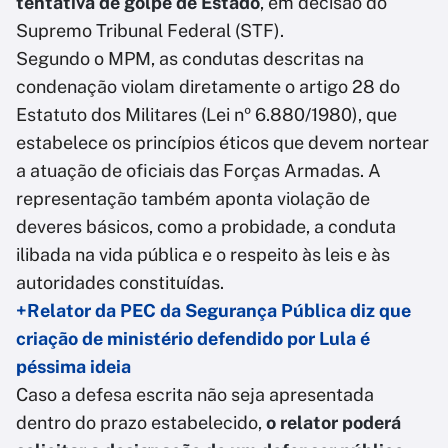
tentativa de golpe de Estado
, em decisão do
Supremo Tribunal Federal (STF).
Segundo o MPM, as condutas descritas na
condenação violam diretamente o artigo 28 do
Estatuto dos Militares (Lei nº 6.880/1980), que
estabelece os princípios éticos que devem nortear
a atuação de oficiais das Forças Armadas. A
representação também aponta violação de
deveres básicos, como a probidade, a conduta
ilibada na vida pública e o respeito às leis e às
autoridades constituídas.
+Relator da PEC da Segurança Pública diz que
criação de ministério defendido por Lula é
péssima ideia
Caso a defesa escrita não seja apresentada
dentro do prazo estabelecido,
o relator poderá