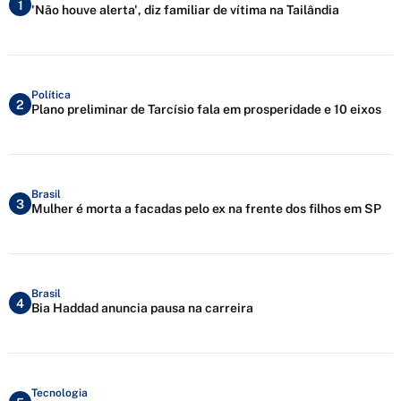
1
'Não houve alerta', diz familiar de vítima na Tailândia
Política
2
Plano preliminar de Tarcísio fala em prosperidade e 10 eixos
Brasil
3
Mulher é morta a facadas pelo ex na frente dos filhos em SP
Brasil
4
Bia Haddad anuncia pausa na carreira
Tecnologia