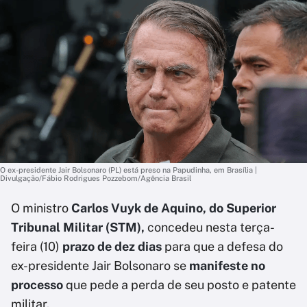
O ex-presidente Jair Bolsonaro (PL) está preso na Papudinha, em Brasília |
Divulgação/Fábio Rodrigues Pozzebom/Agência Brasil
O ministro
Carlos Vuyk de Aquino, do Superior
Tribunal Militar (STM),
concedeu nesta terça-
feira (10)
prazo de dez dias
para que a defesa do
ex-presidente Jair Bolsonaro se
manifeste no
processo
que pede a perda de seu posto e patente
militar.