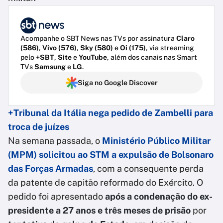
Acompanhe o SBT News nas TVs por assinatura
Claro
(586)
,
Vivo (576)
,
Sky (580)
e
Oi (175)
, via streaming
pelo
+SBT
,
Site
e
YouTube
, além dos canais nas Smart
TVs
Samsung
e
LG
.
Siga no Google Discover
+Tribunal da Itália nega pedido de Zambelli para
troca de juízes
Na semana passada, o
Ministério Público Militar
(MPM) solicitou ao STM a expulsão de Bolsonaro
das Forças Armadas
, com a consequente perda
da patente de capitão reformado do Exército. O
pedido foi apresentado
após a condenação do ex-
presidente a 27 anos e três meses de prisão
por