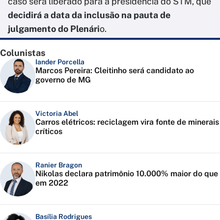
caso será liberado para a presidência do STM, que
decidirá a data da inclusão na pauta de
julgamento do Plenári
o.
Colunistas
Iander Porcella
Marcos Pereira: Cleitinho será candidato ao
governo de MG
Victoria Abel
Carros elétricos: reciclagem vira fonte de minerais
críticos
Ranier Bragon
Nikolas declara patrimônio 10.000% maior do que
em 2022
Basília Rodrigues