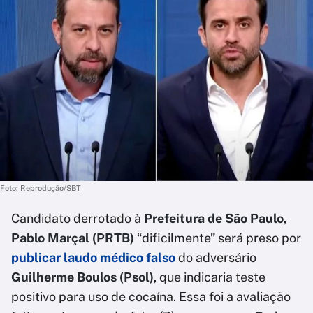
Foto: Reprodução/SBT
Candidato derrotado à
Prefeitura de São Paulo
,
Pablo Marçal (PRTB)
“dificilmente” será preso por
publicar laudo médico falso
do adversário
Guilherme Boulos (Psol)
, que indicaria teste
positivo para uso de cocaína. Essa foi a avaliação