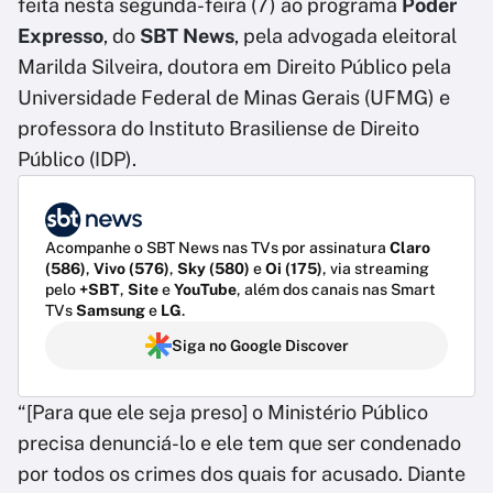
feita nesta segunda-feira (7) ao programa
Poder
Expresso
, do
SBT News
, pela advogada eleitoral
Marilda Silveira, doutora em Direito Público pela
Universidade Federal de Minas Gerais (UFMG) e
professora do Instituto Brasiliense de Direito
Público (IDP).
Acompanhe o SBT News nas TVs por assinatura
Claro
(586)
,
Vivo (576)
,
Sky (580)
e
Oi (175)
, via streaming
pelo
+SBT
,
Site
e
YouTube
, além dos canais nas Smart
TVs
Samsung
e
LG
.
Siga no Google Discover
“[Para que ele seja preso] o Ministério Público
precisa denunciá-lo e ele tem que ser condenado
por todos os crimes dos quais for acusado. Diante