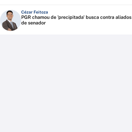
Cézar Feitoza
PGR chamou de 'precipitada' busca contra aliados
de senador