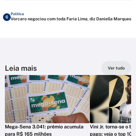
Política
6
Vorcaro negociou com toda Faria Lima, diz Daniella Marques
Leia mais
Ver tudo
Mega-Sena 3.041: prêmio acumula
Vini Jr. torna-se o b
para R$ 165 milhões
pago; veja o top 10