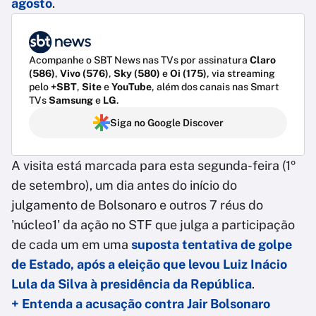
agosto
.
Acompanhe o SBT News nas TVs por assinatura
Claro
(586)
,
Vivo (576)
,
Sky (580)
e
Oi (175)
, via streaming
pelo
+SBT
,
Site
e
YouTube
, além dos canais nas Smart
TVs
Samsung
e
LG
.
Siga no Google Discover
A visita está marcada para esta segunda-feira (1º
de setembro), um dia antes do início do
julgamento de Bolsonaro e outros 7 réus do
'núcleo1' da ação no STF que julga a participação
de cada um em uma
suposta tentativa de golpe
de Estado, após a eleição que levou Luiz Inácio
Lula da Silva à presidência da República
.
+ Entenda a acusação contra Jair Bolsonaro