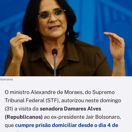
damares
O ministro Alexandre de Moraes, do Supremo
Tribunal Federal (STF), autorizou neste domingo
(31) a visita da
senadora Damares Alves
(Republicanos)
ao ex-presidente Jair Bolsonaro,
que
cumpre prisão domiciliar desde o dia 4 de