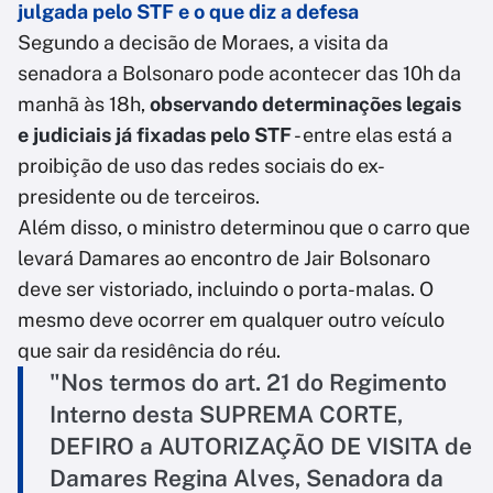
julgada pelo STF e o que diz a defesa
Segundo a decisão de Moraes, a visita da
senadora a Bolsonaro pode acontecer das 10h da
manhã às 18h,
observando determinações legais
e judiciais já fixadas pelo STF
- entre elas está a
proibição de uso das redes sociais do ex-
presidente ou de terceiros.
Além disso, o ministro determinou que o carro que
levará Damares ao encontro de Jair Bolsonaro
deve ser vistoriado, incluindo o porta-malas. O
mesmo deve ocorrer em qualquer outro veículo
que sair da residência do réu.
"Nos termos do art. 21 do Regimento
Interno desta SUPREMA CORTE,
DEFIRO a AUTORIZAÇÃO DE VISITA de
Damares Regina Alves, Senadora da