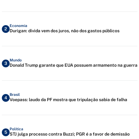
Economia
2
Durigan: dívida vem dos juros, não dos gastos públicos
Mundo
3
Donald Trump garante que EUA possuem armamento na guerra
Brasil
4
Voepass: laudo da PF mostra que tripulação sabia de falha
Política
5
STJ julga processo contra Buzzi; PGR é a favor de demissão