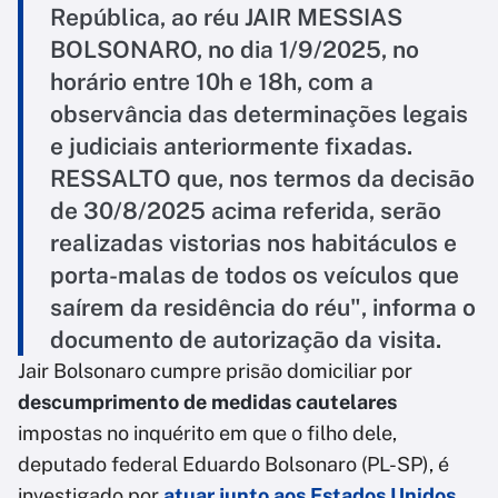
República, ao réu JAIR MESSIAS
BOLSONARO, no dia 1/9/2025, no
horário entre 10h e 18h, com a
observância das determinações legais
e judiciais anteriormente fixadas.
RESSALTO que, nos termos da decisão
de 30/8/2025 acima referida, serão
realizadas vistorias nos habitáculos e
porta-malas de todos os veículos que
saírem da residência do réu", informa o
documento de autorização da visita.
Jair Bolsonaro cumpre prisão domiciliar por
descumprimento de medidas cautelares
impostas no inquérito em que o filho dele,
deputado federal Eduardo Bolsonaro (PL-SP), é
investigado por
atuar junto aos Estados Unidos