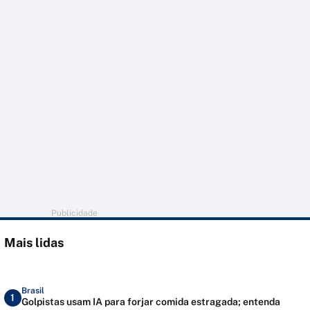
Publicidade
Mais lidas
Brasil
1
Golpistas usam IA para forjar comida estragada; entenda