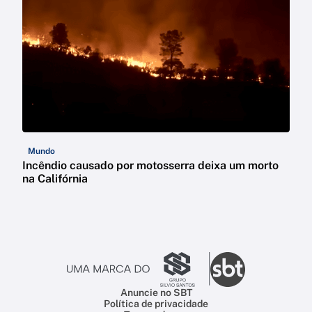
Mundo
Incêndio causado por motosserra deixa um morto
na Califórnia
Anuncie no SBT
Política de privacidade