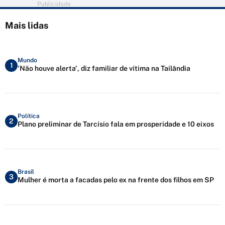
Publicidade
Mais lidas
Mundo
1
'Não houve alerta', diz familiar de vítima na Tailândia
Política
2
Plano preliminar de Tarcísio fala em prosperidade e 10 eixos
Brasil
3
Mulher é morta a facadas pelo ex na frente dos filhos em SP