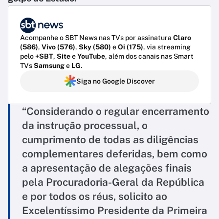
Acompanhe o SBT News nas TVs por assinatura
Claro
(586)
,
Vivo (576)
,
Sky (580)
e
Oi (175)
, via streaming
pelo
+SBT
,
Site
e
YouTube
, além dos canais nas Smart
TVs
Samsung
e
LG
.
Siga no Google Discover
“Considerando o regular encerramento
da instrução processual, o
cumprimento de todas as diligências
complementares deferidas, bem como
a apresentação de alegações finais
pela Procuradoria-Geral da República
e por todos os réus, solicito ao
Excelentíssimo Presidente da Primeira