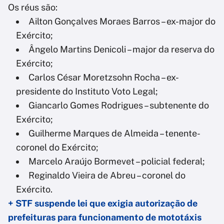
Os réus são:
Ailton Gonçalves Moraes Barros – ex-major do
Exército;
Ângelo Martins Denicoli – major da reserva do
Exército;
Carlos César Moretzsohn Rocha – ex-
presidente do Instituto Voto Legal;
Giancarlo Gomes Rodrigues – subtenente do
Exército;
Guilherme Marques de Almeida – tenente-
coronel do Exército;
Marcelo Araújo Bormevet – policial federal;
Reginaldo Vieira de Abreu – coronel do
Exército.
+ STF suspende lei que exigia autorização de
prefeituras para funcionamento de mototáxis