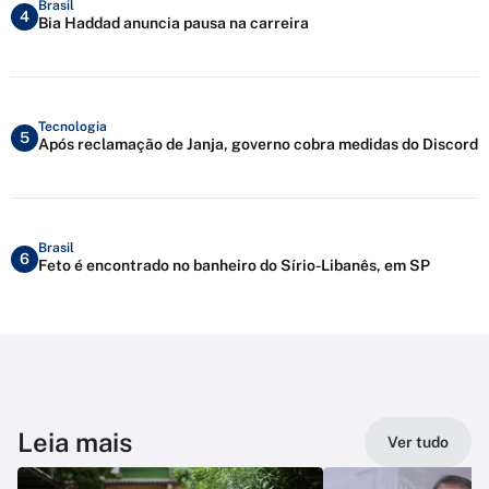
Brasil
4
Bia Haddad anuncia pausa na carreira
Tecnologia
5
Após reclamação de Janja, governo cobra medidas do Discord
Brasil
6
Feto é encontrado no banheiro do Sírio-Libanês, em SP
Leia mais
Ver tudo