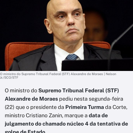
O ministro do Supremo Tribunal Federal (STF) Alexandre de Moraes | Nelson
Jr./SCO/STF
O ministro do
Supremo Tribunal Federal (STF)
Alexandre de Moraes
pediu nesta segunda-feira
(22) que o presidente da
Primeira Turma
da Corte,
ministro Cristiano Zanin, marque a
data de
julgamento do chamado núcleo 4 da tentativa de
golpe de Estado.