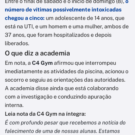
Entre o final de sábado e o início de domingo (8),
o
número de vítimas possivelmente intoxicadas
chegou a cinco:
um adolescente de 14 anos, que
está na UTI, e um homem e uma mulher, ambos de
37 anos, que foram hospitalizados e depois
liberados.
O que diz a academia
Em nota, a
C4 Gym
afirmou que interrompeu
imediatamente as atividades da piscina, acionou o
socorro e seguiu as orientações das autoridades.
A academia disse ainda que está colaborando
com a investigação e conduzindo apuração
interna.
Leia nota da C4 Gym na íntegra:
É com profundo pesar que recebemos a notícia do
falecimento de uma de nossas alunas. Estamos