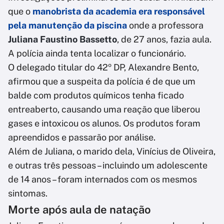
que o
manobrista da academia era responsável
pela manutenção da piscina
onde a professora
Juliana Faustino Bassetto
, de 27 anos, fazia aula.
A polícia ainda tenta localizar o funcionário.
O delegado titular do 42º DP, Alexandre Bento,
afirmou que a suspeita da polícia é de que um
balde com produtos químicos tenha ficado
entreaberto, causando uma reação que liberou
gases e intoxicou os alunos. Os produtos foram
apreendidos e passarão por análise.
Além de Juliana, o marido dela, Vinícius de Oliveira,
e outras três pessoas – incluindo um adolescente
de 14 anos – foram internados com os mesmos
sintomas.
Morte após aula de natação