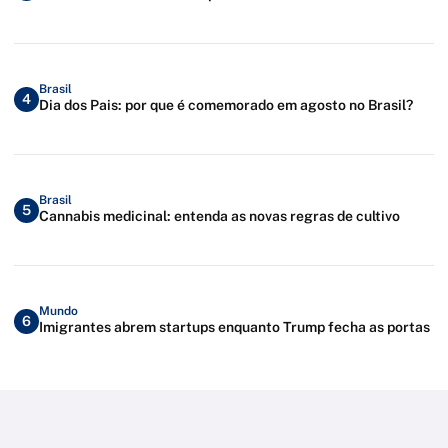
Brasil
4
Dia dos Pais: por que é comemorado em agosto no Brasil?
Brasil
5
Cannabis medicinal: entenda as novas regras de cultivo
Mundo
6
Imigrantes abrem startups enquanto Trump fecha as portas