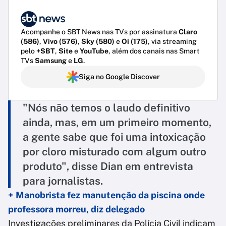
Acompanhe o SBT News nas TVs por assinatura
Claro
(586)
,
Vivo (576)
,
Sky (580)
e
Oi (175)
, via streaming
pelo
+SBT
,
Site
e
YouTube
, além dos canais nas Smart
TVs
Samsung
e
LG
.
Siga no Google Discover
"Nós não temos o laudo definitivo
ainda, mas, em um primeiro momento,
a gente sabe que foi uma intoxicação
por cloro misturado com algum outro
produto", disse Dian em entrevista
para jornalistas.
+ Manobrista fez manutenção da piscina onde
professora morreu, diz delegado
Investigações preliminares da Polícia Civil indicam