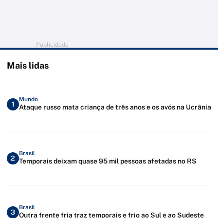
Publicidade
Mais lidas
Mundo
1
Ataque russo mata criança de três anos e os avós na Ucrânia
Brasil
2
Temporais deixam quase 95 mil pessoas afetadas no RS
Brasil
3
Outra frente fria traz temporais e frio ao Sul e ao Sudeste