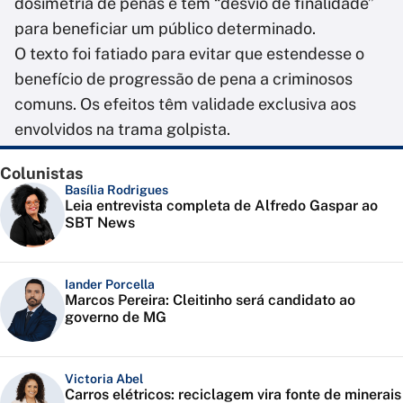
dosimetria de penas e tem “desvio de finalidade”
para beneficiar um público determinado.
O texto foi fatiado para evitar que estendesse o
benefício de progressão de pena a criminosos
comuns. Os efeitos têm validade exclusiva aos
envolvidos na trama golpista.
Colunistas
Basília Rodrigues
Leia entrevista completa de Alfredo Gaspar ao
SBT News
Iander Porcella
Marcos Pereira: Cleitinho será candidato ao
governo de MG
Victoria Abel
Carros elétricos: reciclagem vira fonte de minerais