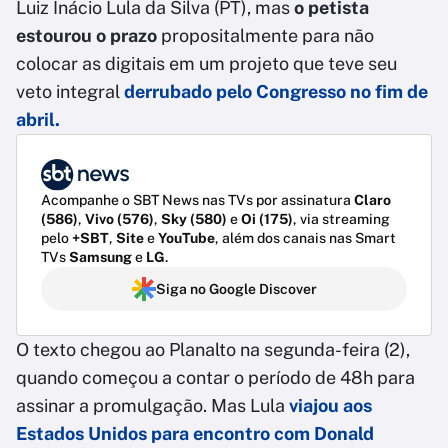
Luiz Inácio Lula da Silva (PT), mas
o petista
estourou o prazo
propositalmente para não
colocar as digitais em um projeto que teve seu
veto integral
derrubado pelo Congresso no fim de
abril.
Acompanhe o SBT News nas TVs por assinatura
Claro
(586)
,
Vivo (576)
,
Sky (580)
e
Oi (175)
, via streaming
pelo
+SBT
,
Site
e
YouTube
, além dos canais nas Smart
TVs
Samsung
e
LG
.
Siga no Google Discover
O texto chegou ao Planalto na segunda-feira (2),
quando começou a contar o período de 48h para
assinar a promulgação. Mas Lula
viajou aos
Estados Unidos para encontro com Donald