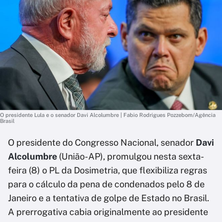
O presidente Lula e o senador Davi Alcolumbre | Fabio Rodrigues Pozzebom/Agência
Brasil
O presidente do Congresso Nacional, senador
Davi
Alcolumbre
(União-AP), promulgou nesta sexta-
feira (8) o PL da Dosimetria, que flexibiliza regras
para o cálculo da pena de condenados pelo 8 de
Janeiro e a tentativa de golpe de Estado no Brasil.
A prerrogativa cabia originalmente ao presidente