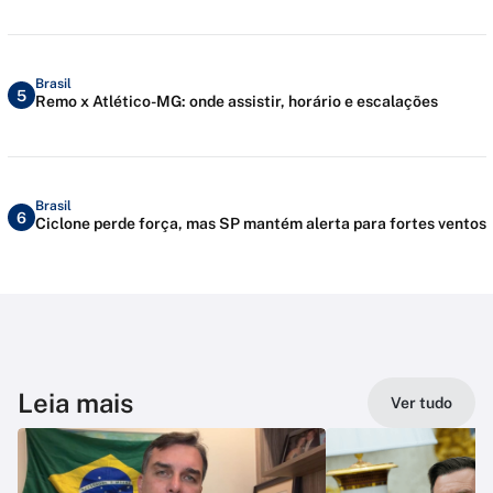
Brasil
5
Remo x Atlético-MG: onde assistir, horário e escalações
Brasil
6
Ciclone perde força, mas SP mantém alerta para fortes ventos
Leia mais
Ver tudo