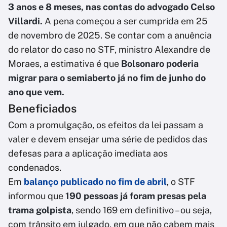
3 anos e 8 meses, nas contas do advogado Celso
Villardi.
A pena começou a ser cumprida em 25
de novembro de 2025. Se contar com a anuência
do relator do caso no STF, ministro Alexandre de
Moraes, a estimativa é que
Bolsonaro poderia
migrar para o semiaberto já no fim de junho do
ano que vem.
Beneficiados
Com a promulgação, os efeitos da lei passam a
valer e devem ensejar uma série de pedidos das
defesas para a aplicação imediata aos
condenados.
Em
balanço publicado no fim de abril
, o STF
informou que
190 pessoas já foram presas pela
trama golpista
, sendo 169 em definitivo – ou seja,
com trânsito em julgado, em que não cabem mais