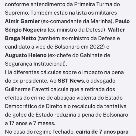
conforme entendimento da Primeira Turma do
Supremo. Também estão na lista os militares
Almir Garnier
(ex-comandante da Marinha),
Paulo
Sérgio Nogueira
(ex-ministro da Defesa),
Walter
Braga Netto
(também ex-ministro da Defesa e
candidato a vice de Bolsonaro em 2022) e
Augusto Heleno
(ex-chefe do Gabinete de
Segurança Institucional).
Há diferentes cálculos sobre o impacto na pena
do ex-presidente. Ao
SBT News
, o advogado
Guilherme Favetti calcula que a retirada dos
efeitos do crime de abolição violenta do Estado
Democrático de Direito e o recálculo da tentativa
de golpe de Estado reduziria a pena de Bolsonaro
a 17 anos e 7 meses.
No caso do regime fechado,
cairia de 7 anos para