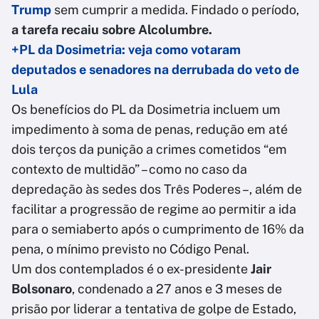
Trump
sem cumprir a medida. Findado o período,
a tarefa recaiu sobre Alcolumbre.
+PL da Dosimetria: veja como votaram
deputados e senadores na derrubada do veto de
Lula
Os benefícios do PL da Dosimetria incluem um
impedimento à soma de penas, redução em até
dois terços da punição a crimes cometidos “em
contexto de multidão” – como no caso da
depredação às sedes dos Três Poderes –, além de
facilitar a progressão de regime ao permitir a ida
para o semiaberto após o cumprimento de 16% da
pena, o mínimo previsto no Código Penal.
Um dos contemplados é o ex-presidente
Jair
Bolsonaro
, condenado a 27 anos e 3 meses de
prisão por liderar a tentativa de golpe de Estado,