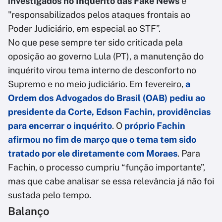
investigados no Inquérito das Fake News
e
"responsabilizados pelos ataques frontais ao
Poder Judiciário, em especial ao STF”.
No que pese sempre ter sido criticada pela
oposição ao governo Lula (PT), a manutenção do
inquérito virou tema interno de desconforto no
Supremo e no meio judiciário. Em fevereiro,
a
Ordem dos Advogados do Brasil (OAB) pediu ao
presidente da Corte, Edson Fachin, providências
para encerrar o inquérito
. O
próprio Fachin
afirmou no fim de março que o tema tem sido
tratado por ele diretamente com Moraes
. Para
Fachin, o processo cumpriu “função importante”,
mas que cabe analisar se essa relevância já não foi
sustada pelo tempo.
Balanço