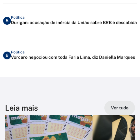
Política
5
Durigan: acusação de inércia da União sobre BRB é descabida
Política
6
Vorcaro negociou com toda Faria Lima, diz Daniella Marques
Leia mais
Ver tudo