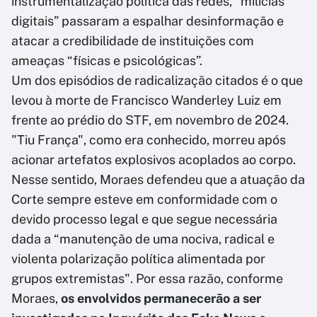
instrumentalização política das redes, “milícias
digitais” passaram a espalhar desinformação e
atacar a credibilidade de instituições com
ameaças “físicas e psicológicas”.
Um dos episódios de radicalização citados é o que
levou à morte de Francisco Wanderley Luiz em
frente ao prédio do STF, em novembro de 2024.
"Tiu França", como era conhecido, morreu após
acionar artefatos explosivos acoplados ao corpo.
Nesse sentido, Moraes defendeu que a atuação da
Corte sempre esteve em conformidade com o
devido processo legal e que segue necessária
dada a “manutenção de uma nociva, radical e
violenta polarização política alimentada por
grupos extremistas". Por essa razão, conforme
Moraes,
os envolvidos permanecerão a ser