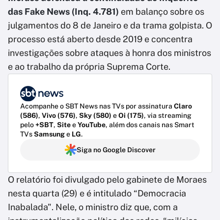
das Fake News (Inq. 4.781)
em balanço sobre os
julgamentos do 8 de Janeiro e da trama golpista. O
processo está aberto desde 2019 e concentra
investigações sobre ataques à honra dos ministros
e ao trabalho da própria Suprema Corte.
Acompanhe o SBT News nas TVs por assinatura
Claro
(586)
,
Vivo (576)
,
Sky (580)
e
Oi (175)
, via streaming
pelo
+SBT
,
Site
e
YouTube
, além dos canais nas Smart
TVs
Samsung
e
LG
.
Siga no Google Discover
O relatório foi divulgado pelo gabinete de Moraes
nesta quarta (29) e é intitulado “Democracia
Inabalada". Nele, o ministro diz que, com a