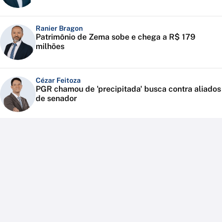
Ranier Bragon
Patrimônio de Zema sobe e chega a R$ 179
milhões
Cézar Feitoza
PGR chamou de 'precipitada' busca contra aliados
de senador