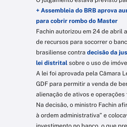
+ Assembleia do BRB aprova aum
para cobrir rombo do Master
Fachin autorizou em 24 de abril 
de recursos para socorrer o banc
brasiliense contra
decisão da ju
lei distrital
sobre o uso de imóvei
A lei foi aprovada pela Câmara L
GDF para permitir a venda de be
alienação de ativos e operações f
Na decisão, o ministro Fachin af
à ordem administrativa” e coloca
investimento no banco, o que prej