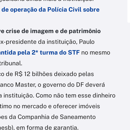
 de operação da Polícia Civil sobre
e crise de imagem e de patrimônio
x-presidente da instituição, Paulo
ntida pela 2* turma do STF
no mesmo
ribunal.
aco de R$ 12 bilhões deixado pelas
anco Master, o governo do DF deverá
 instituição. Como não tem esse dinheiro
timo no mercado e oferecer imóveis
ções da Companhia de Saneamento
aesb), em forma de garantia.