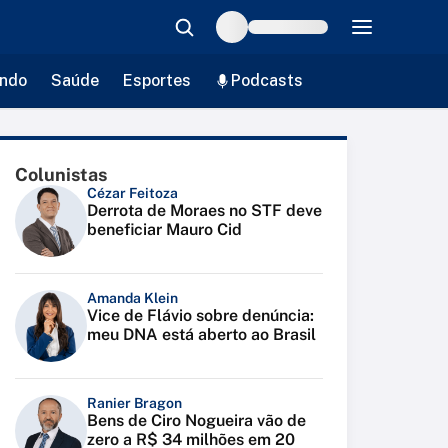
ndo
Saúde
Esportes
Podcasts
Colunistas
Cézar Feitoza
Derrota de Moraes no STF deve
beneficiar Mauro Cid
Amanda Klein
Vice de Flávio sobre denúncia:
meu DNA está aberto ao Brasil
Ranier Bragon
Bens de Ciro Nogueira vão de
zero a R$ 34 milhões em 20