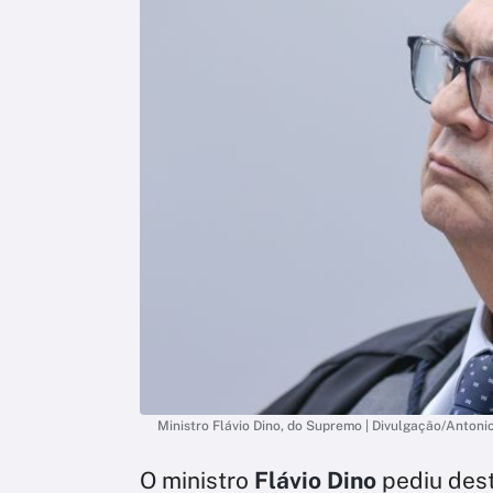
Ministro Flávio Dino, do Supremo | Divulgação/Anton
O ministro
Flávio Dino
pediu dest