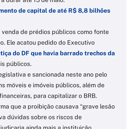
ento de capital de até R$ 8,8 bilhões
a venda de prédios públicos como fonte
o. Ele acatou pedido do Executivo
stiça do DF que havia barrado trechos da
s públicos.
egislativa e sancionada neste ano pelo
ns móveis e imóveis públicos, além de
inanceiras, para capitalizar o BRB.
irma que a proibição causava “grave lesão
va dúvidas sobre os riscos de
udicaria ainda mais a instituição.