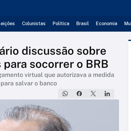
leições
Colunistas
Política
Brasil
Economia
Mu
nário discussão sobre
 para socorrer o BRB
gamento virtual que autorizava a medida
 para salvar o banco