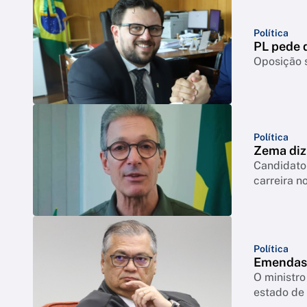
Política
PL pede q
Oposição s
Política
Zema diz 
Candidato 
carreira no
Política
Emendas:
O ministro
estado de 