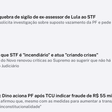
uebra de sigilo de ex-assessor de Lula ao STF
olicita investigação sobre suposto vazamento da PF e pede 
que STF é "incendiário" e atua "criando crises"
do Novo renovou críticas ao Supremo ao sugerir que não há 
 Judiciário
 Dino aciona PF após TCU indicar fraude de R$ 55 mi
 afirmou que, mesmo com as medidas para aumentar a transpa
inconstitucionalidade"