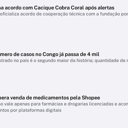
ma acordo com Cacique Cobra Coral após alertas
 oficializa acordo de cooperação técnica com a fundação po
úmero de casos no Congo já passa de 4 mil
strado no país é o segundo maior da história; quantidade de
ibera venda de medicamentos pela Shopee
o vale apenas para farmácias e drogarias licenciadas e ac
tos por plataformas digitais