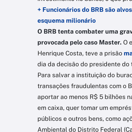
+ Funcionários do BRB são alvos
esquema milionário
O BRB tenta combater uma grav
provocada pelo caso Master.
O e
Henrique Costa, teve a prisão
ma
dia da decisão do presidente do t
Para salvar a instituição do bur
transações fraudulentas com o B
aportar ao menos R$ 5 bilhões na
em caixa, quer tomar um emprés
públicos e outros bens, como a
Ambiental do Distrito Federal (C