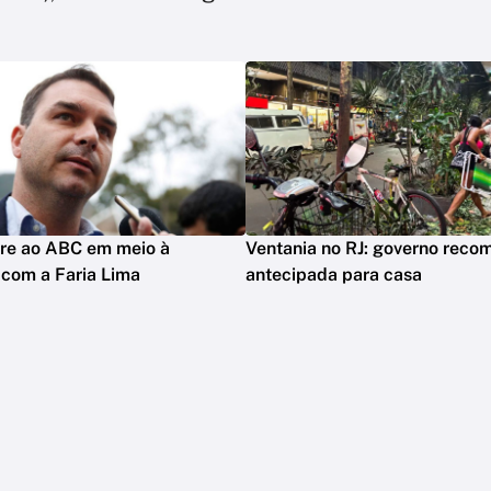
rre ao ABC em meio à
Ventania no RJ: governo reco
 com a Faria Lima
antecipada para casa