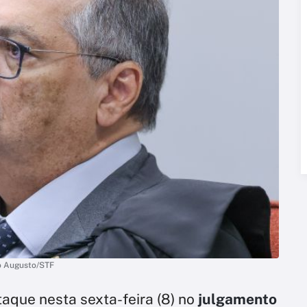
io Augusto/STF
aque nesta sexta-feira (8) no
julgamento