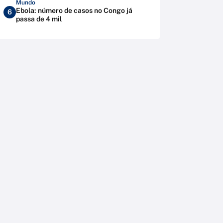
Mundo
Ebola: número de casos no Congo já
6
passa de 4 mil