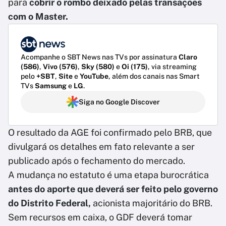
para
cobrir o rombo deixado pelas transações
com o Master.
Acompanhe o SBT News nas TVs por assinatura
Claro
(586)
,
Vivo (576)
,
Sky (580)
e
Oi (175)
, via streaming
pelo
+SBT
,
Site
e
YouTube
, além dos canais nas Smart
TVs
Samsung
e
LG
.
Siga no Google Discover
O resultado da AGE foi confirmado pelo BRB, que
divulgará os detalhes em fato relevante a ser
publicado após o fechamento do mercado.
A mudança no estatuto é uma etapa burocrática
antes do aporte que deverá ser feito pelo governo
do Distrito Federal,
acionista majoritário do BRB.
Sem recursos em caixa, o GDF deverá tomar