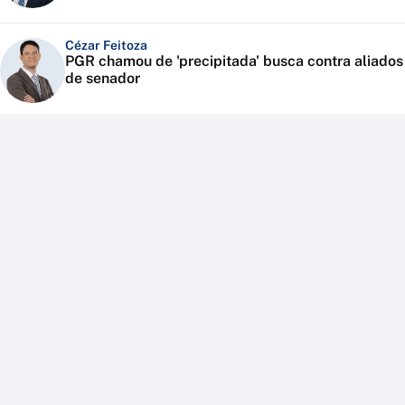
Cézar Feitoza
PGR chamou de 'precipitada' busca contra aliados
de senador