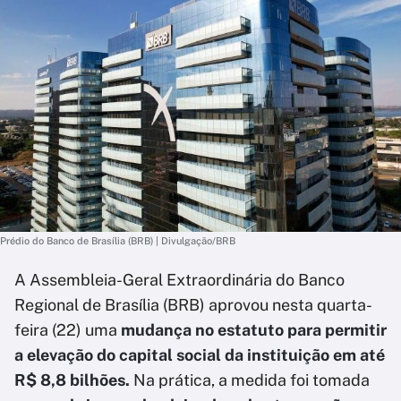
Prédio do Banco de Brasília (BRB) | Divulgação/BRB
A Assembleia-Geral Extraordinária do Banco
Regional de Brasília (BRB) aprovou nesta quarta-
feira (22) uma
mudança no estatuto para permitir
a elevação do capital social da instituição em até
R$ 8,8 bilhões.
Na prática, a medida foi tomada