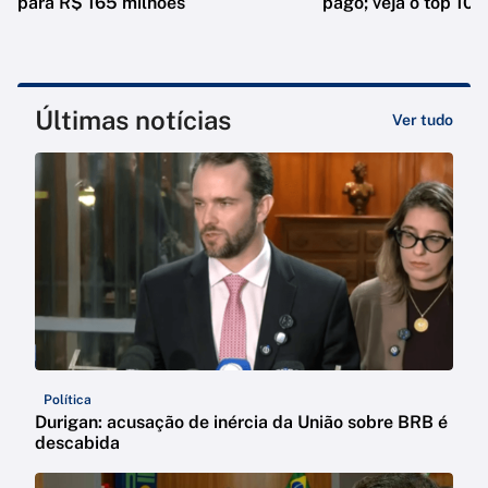
para R$ 165 milhões
pago; veja o top 10
Últimas notícias
Ver tudo
Política
Durigan: acusação de inércia da União sobre BRB é
descabida