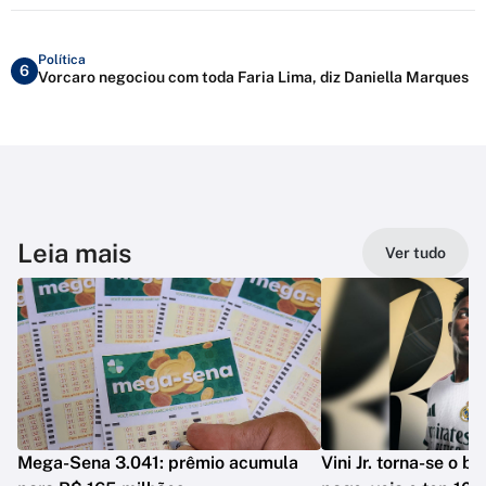
Política
6
Vorcaro negociou com toda Faria Lima, diz Daniella Marques
Leia mais
Ver tudo
Mega-Sena 3.041: prêmio acumula
Vini Jr. torna-se o b